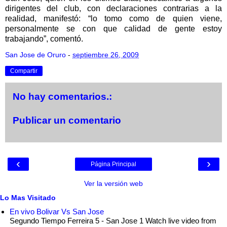
dirigentes del club, con declaraciones contrarias a la
realidad, manifestó: “lo tomo como de quien viene,
personalmente se con que calidad de gente estoy
trabajando”, comentó.
San Jose de Oruro
-
septiembre 26, 2009
Compartir
No hay comentarios.:
Publicar un comentario
‹
›
Página Principal
Ver la versión web
Lo Mas Visitado
En vivo Bolivar Vs San Jose
Segundo Tiempo Ferreira 5 - San Jose 1 Watch live video from