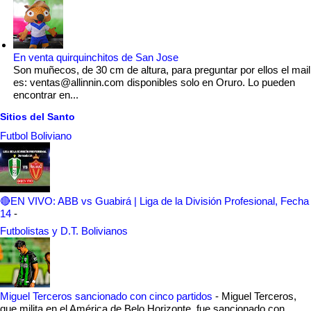
En venta quirquinchitos de San Jose
Son muñecos, de 30 cm de altura, para preguntar por ellos el mail
es: ventas@allinnin.com disponibles solo en Oruro. Lo pueden
encontrar en...
Sitios del Santo
Futbol Boliviano
🔴EN VIVO: ABB vs Guabirá | Liga de la División Profesional, Fecha
14
-
Futbolistas y D.T. Bolivianos
Miguel Terceros sancionado con cinco partidos
-
Miguel Terceros,
que milita en el América de Belo Horizonte, fue sancionado con