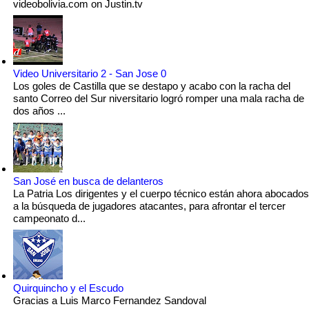
videobolivia.com on Justin.tv
Video Universitario 2 - San Jose 0
Los goles de Castilla que se destapo y acabo con la racha del
santo Correo del Sur niversitario logró romper una mala racha de
dos años ...
San José en busca de delanteros
La Patria Los dirigentes y el cuerpo técnico están ahora abocados
a la búsqueda de jugadores atacantes, para afrontar el tercer
campeonato d...
Quirquincho y el Escudo
Gracias a Luis Marco Fernandez Sandoval