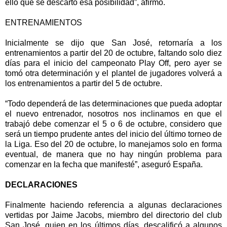
ello que se descartó esa posibilidad”, afirmo.
ENTRENAMIENTOS
Inicialmente se dijo que San José, retornaría a los
entrenamientos a partir del 20 de octubre, faltando solo diez
días para el inicio del campeonato Play Off, pero ayer se
tomó otra determinación y el plantel de jugadores volverá a
los entrenamientos a partir del 5 de octubre.
“Todo dependerá de las determinaciones que pueda adoptar
el nuevo entrenador, nosotros nos inclinamos en que el
trabajó debe comenzar el 5 o 6 de octubre, considero que
será un tiempo prudente antes del inicio del último torneo de
la Liga. Eso del 20 de octubre, lo manejamos solo en forma
eventual, de manera que no hay ningún problema para
comenzar en la fecha que manifesté”, aseguró España.
DECLARACIONES
Finalmente haciendo referencia a algunas declaraciones
vertidas por Jaime Jacobs, miembro del directorio del club
San José, quien en los últimos días, descalificó a algunos