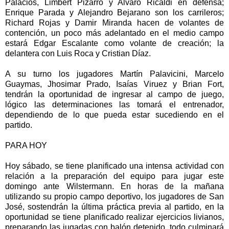
Palacios, Limbert Pizarro y Alvaro Ricaldi en defensa;
Enrique Parada y Alejandro Bejarano son los carrileros;
Richard Rojas y Damir Miranda hacen de volantes de
contención, un poco más adelantado en el medio campo
estará Edgar Escalante como volante de creación; la
delantera con Luis Roca y Cristian Díaz.
A su turno los jugadores Martín Palavicini, Marcelo
Guaymas, Jhosimar Prado, Isaías Viruez y Brian Fort,
tendrán la oportunidad de ingresar al campo de juego,
lógico las determinaciones las tomará el entrenador,
dependiendo de lo que pueda estar sucediendo en el
partido.
PARA HOY
Hoy sábado, se tiene planificado una intensa actividad con
relación a la preparación del equipo para jugar este
domingo ante Wilstermann. En horas de la mañana
utilizando su propio campo deportivo, los jugadores de San
José, sostendrán la última práctica previa al partido, en la
oportunidad se tiene planificado realizar ejercicios livianos,
preparando las jugadas con balón detenido, todo culminará