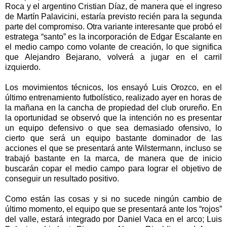
Roca y el argentino Cristian Díaz, de manera que el ingreso
de Martín Palavicini, estaría previsto recién para la segunda
parte del compromiso. Otra variante interesante que probó el
estratega “santo” es la incorporación de Edgar Escalante en
el medio campo como volante de creación, lo que significa
que Alejandro Bejarano, volverá a jugar en el carril
izquierdo.
Los movimientos técnicos, los ensayó Luis Orozco, en el
último entrenamiento futbolístico, realizado ayer en horas de
la mañana en la cancha de propiedad del club orureño. En
la oportunidad se observó que la intención no es presentar
un equipo defensivo o que sea demasiado ofensivo, lo
cierto que será un equipo bastante dominador de las
acciones el que se presentará ante Wilstermann, incluso se
trabajó bastante en la marca, de manera que de inicio
buscarán copar el medio campo para lograr el objetivo de
conseguir un resultado positivo.
Como están las cosas y si no sucede ningún cambio de
último momento, el equipo que se presentará ante los “rojos”
del valle, estará integrado por Daniel Vaca en el arco; Luis