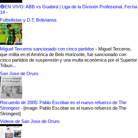
🔴EN VIVO: ABB vs Guabirá | Liga de la División Profesional, Fecha
14
-
Futbolistas y D.T. Bolivianos
Miguel Terceros sancionado con cinco partidos
-
Miguel Terceros,
que milita en el América de Belo Horizonte, fue sancionado con
cinco partidos de suspensión y una multa económica por el Superior
Tribun...
San Jose de Oruro
Recuerdo de 2005: Pablo Escóbar es el nuevo refuerzo de The
Strongest
-
[image: Pablo Escóbar es el nuevo refuerzo de The
Strongest]
Videos de San Jose de Oruro