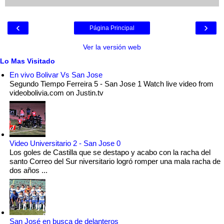
‹
›
Página Principal
Ver la versión web
Lo Mas Visitado
En vivo Bolivar Vs San Jose
Segundo Tiempo Ferreira 5 - San Jose 1 Watch live video from
videobolivia.com on Justin.tv
Video Universitario 2 - San Jose 0
Los goles de Castilla que se destapo y acabo con la racha del
santo Correo del Sur niversitario logró romper una mala racha de
dos años ...
San José en busca de delanteros