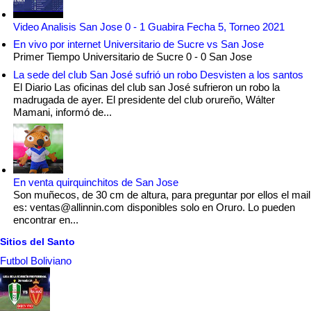
Video Analisis San Jose 0 - 1 Guabira Fecha 5, Torneo 2021
En vivo por internet Universitario de Sucre vs San Jose
Primer Tiempo Universitario de Sucre 0 - 0 San Jose
La sede del club San José sufrió un robo Desvisten a los santos
El Diario Las oficinas del club san José sufrieron un robo la
madrugada de ayer. El presidente del club orureño, Wálter
Mamani, informó de...
En venta quirquinchitos de San Jose
Son muñecos, de 30 cm de altura, para preguntar por ellos el mail
es: ventas@allinnin.com disponibles solo en Oruro. Lo pueden
encontrar en...
Sitios del Santo
Futbol Boliviano