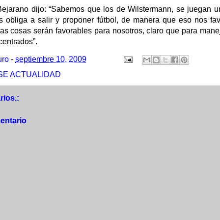
 Bejarano dijo: “Sabemos que los de Wilstermann, se juegan u
es obliga a salir y proponer fútbol, de manera que eso nos fa
las cosas serán favorables para nosotros, claro que para mane
entrados”.
uro
-
septiembre 10, 2009
SE ACTUALIDAD
ios.:
entario