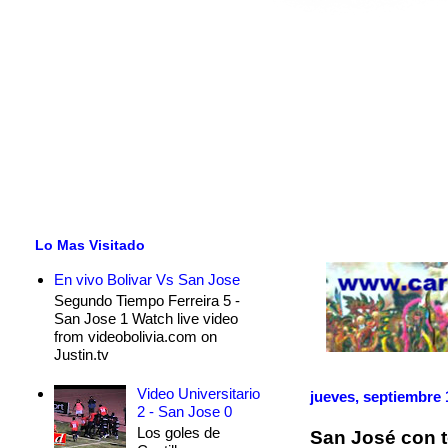
Lo Mas Visitado
En vivo Bolivar Vs San Jose
Segundo Tiempo Ferreira 5 -
San Jose 1 Watch live video
from videobolivia.com on
Justin.tv
Video Universitario
jueves, septiembre 
2 - San Jose 0
Los goles de
San José con t