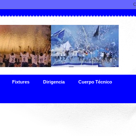
Fixtures
Dirigencia
Cuerpo Técnico