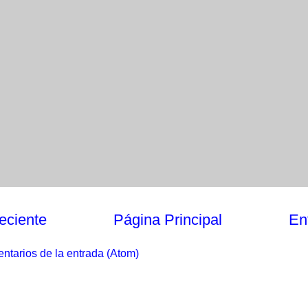
eciente
Página Principal
En
ntarios de la entrada (Atom)