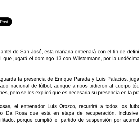
lantel de San José, esta mañana entrenará con el fin de defin
al que jugará el domingo 13 con Wilstermann, por la undécima
aguarda la presencia de Enrique Parada y Luis Palacios, jug
nado nacional de fútbol, aunque ambos pidieron al cuerpo téc
es, pero se les explicó que es necesaria su presencia en la prá
sas, el entrenador Luis Orozco, recurrirá a todos los futb
pto Da Rosa que está en etapa de recuperación. Inclusive 
ilitado, porque cumplió el partido de suspensión por acumul