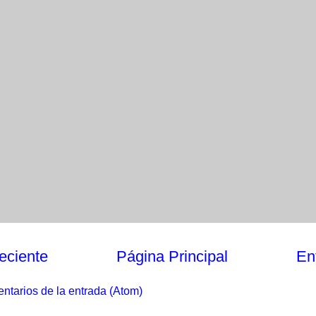
eciente
Página Principal
En
ntarios de la entrada (Atom)