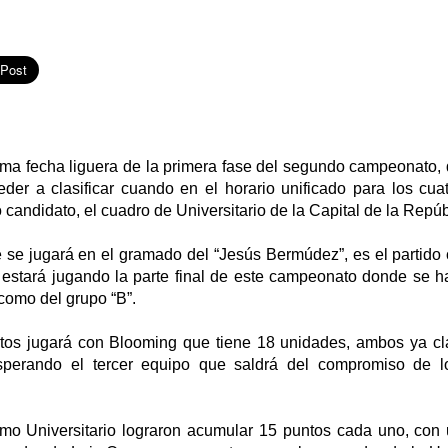
ima fecha liguera de la primera fase del segundo campeonato, 
der a clasificar cuando en el horario unificado para los cuat
o candidato, el cuadro de Universitario de la Capital de la Repúb
 se jugará en el gramado del “Jesús Bermúdez”, es el partido 
estará jugando la parte final de este campeonato donde se ha
 como del grupo “B”.
tos jugará con Blooming que tiene 18 unidades, ambos ya cla
perando el tercer equipo que saldrá del compromiso de lo
o Universitario lograron acumular 15 puntos cada uno, con 