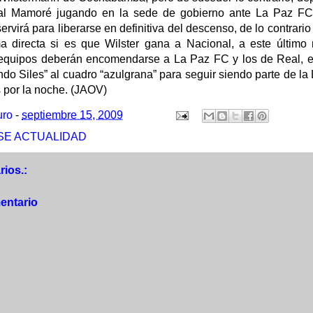
l Mamoré jugando en la sede de gobierno ante La Paz FC, 
ervirá para liberarse en definitiva del descenso, de lo contrario
 directa si es que Wilster gana a Nacional, a este último n
 equipos deberán encomendarse a La Paz FC y los de Real, el
do Siles” al cuadro “azulgrana” para seguir siendo parte de la 
s por la noche. (JAOV)
uro
-
septiembre 15, 2009
SE ACTUALIDAD
ios.:
entario