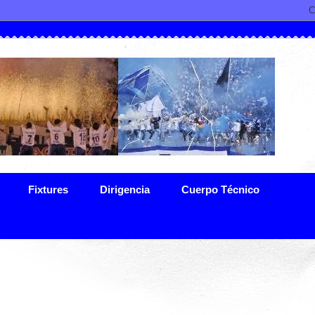
Fixtures
Dirigencia
Cuerpo Técnico