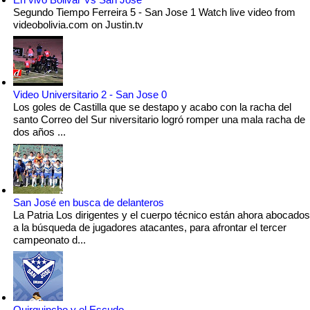
Segundo Tiempo Ferreira 5 - San Jose 1 Watch live video from
videobolivia.com on Justin.tv
Video Universitario 2 - San Jose 0
Los goles de Castilla que se destapo y acabo con la racha del
santo Correo del Sur niversitario logró romper una mala racha de
dos años ...
San José en busca de delanteros
La Patria Los dirigentes y el cuerpo técnico están ahora abocados
a la búsqueda de jugadores atacantes, para afrontar el tercer
campeonato d...
Quirquincho y el Escudo