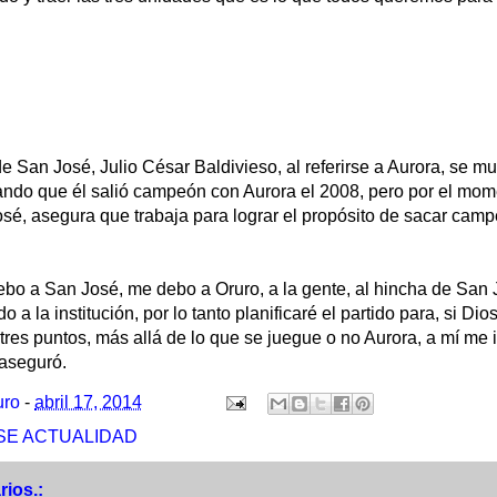
 de San José, Julio César Baldivieso, al referirse a Aurora, se m
ando que él salió campeón con Aurora el 2008, pero por el mome
sé, asegura que trabaja para lograr el propósito de sacar cam
bo a San José, me debo a Oruro, a la gente, al hincha de San J
o a la institución, por lo tanto planificaré el partido para, si Dio
 tres puntos, más allá de lo que se juegue o no Aurora, a mí me
aseguró.
uro
-
abril 17, 2014
SE ACTUALIDAD
ios.: