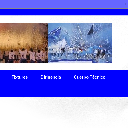
Fixtures
Dirigencia
Cuerpo Técnico