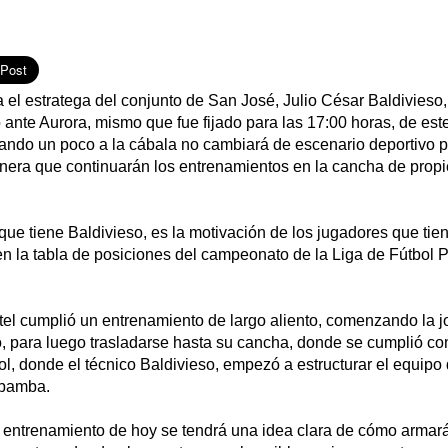
el estratega del conjunto de San José, Julio César Baldivieso, 
ejo ante Aurora, mismo que fue fijado para las 17:00 horas, de e
do un poco a la cábala no cambiará de escenario deportivo p
nera que continuarán los entrenamientos en la cancha de propi
 que tiene Baldivieso, es la motivación de los jugadores que tien
n la tabla de posiciones del campeonato de la Liga de Fútbol P
ntel cumplió un entrenamiento de largo aliento, comenzando la 
o, para luego trasladarse hasta su cancha, donde se cumplió co
tbol, donde el técnico Baldivieso, empezó a estructurar el equipo
bamba.
l entrenamiento de hoy se tendrá una idea clara de cómo armará