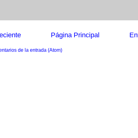
eciente
Página Principal
En
ntarios de la entrada (Atom)