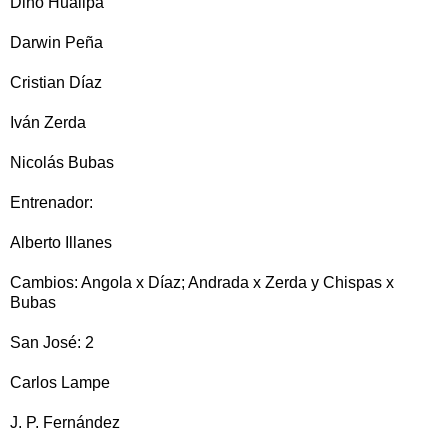
Dino Huallpa
Darwin Peña
Cristian Díaz
Iván Zerda
Nicolás Bubas
Entrenador:
Alberto Illanes
Cambios: Angola x Díaz; Andrada x Zerda y Chispas x
Bubas
San José: 2
Carlos Lampe
J. P. Fernández