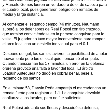
y Marcelo Gomes fueron un verdadero dolor de cabeza para
el cuadro local, pues generaron peligro con remates de
media y larga distancia.
Al comenzar el segundo tiempo (46 minutos), Neumann
superó a los defensores de Real Potosí con tiro cruzado,
que terminó convirtiéndose en la primera conquista para la
visita. El jugador no tuvo mayor inconveniente para romper
el arco local con un destello individual para el 0-1.
Después del gol, los santos tuvieron la posibilidad de anotar
nuevamente pero fue el local quien encontró el empate.
Cuando transcurrían los 57 minutos, un error en la defensa
orureña provocó una falta a favor del local. El árbitro
Joaquín Antequera no dudó en cobrar penal, pese al
reclamo de los santos.
En el minuto 58, Darwin Peña emparejó el marcador con un
remate fuerte para registrar el 1-1. La conquista devolvió
confianza a los locales, pero no fue suficiente.
Real Potosí adelantó sus líneas y descuidó su defensa,