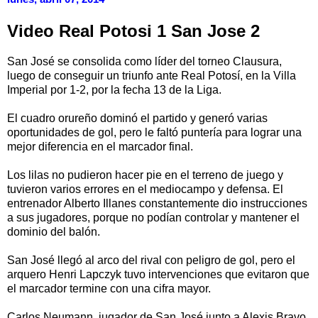
Video Real Potosi 1 San Jose 2
San José se consolida como líder del torneo Clausura,
luego de conseguir un triunfo ante Real Potosí, en la Villa
Imperial por 1-2, por la fecha 13 de la Liga.
El cuadro orureño dominó el partido y generó varias
oportunidades de gol, pero le faltó puntería para lograr una
mejor diferencia en el marcador final.
Los lilas no pudieron hacer pie en el terreno de juego y
tuvieron varios errores en el mediocampo y defensa. El
entrenador Alberto Illanes constantemente dio instrucciones
a sus jugadores, porque no podían controlar y mantener el
dominio del balón.
San José llegó al arco del rival con peligro de gol, pero el
arquero Henri Lapczyk tuvo intervenciones que evitaron que
el marcador termine con una cifra mayor.
Carlos Neumann, jugador de San José junto a Alexis Bravo