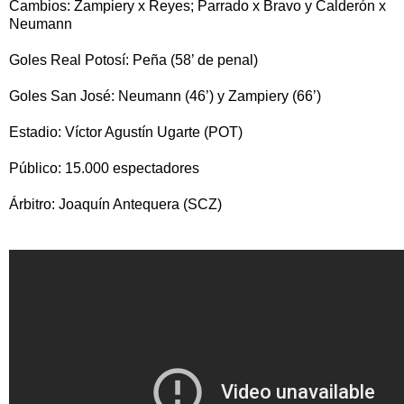
Cambios: Zampiery x Reyes; Parrado x Bravo y Calderón x
Neumann
Goles Real Potosí: Peña (58’ de penal)
Goles San José: Neumann (46’) y Zampiery (66’)
Estadio: Víctor Agustín Ugarte (POT)
Público: 15.000 espectadores
Árbitro: Joaquín Antequera (SCZ)