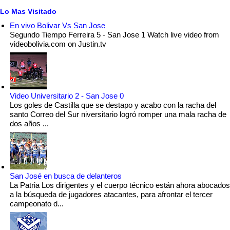
Lo Mas Visitado
En vivo Bolivar Vs San Jose
Segundo Tiempo Ferreira 5 - San Jose 1 Watch live video from
videobolivia.com on Justin.tv
Video Universitario 2 - San Jose 0
Los goles de Castilla que se destapo y acabo con la racha del
santo Correo del Sur niversitario logró romper una mala racha de
dos años ...
San José en busca de delanteros
La Patria Los dirigentes y el cuerpo técnico están ahora abocados
a la búsqueda de jugadores atacantes, para afrontar el tercer
campeonato d...