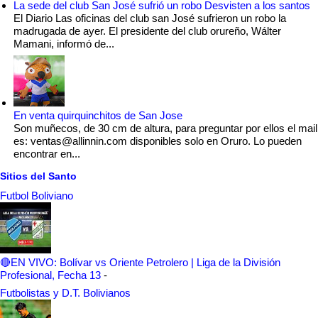
La sede del club San José sufrió un robo Desvisten a los santos
El Diario Las oficinas del club san José sufrieron un robo la
madrugada de ayer. El presidente del club orureño, Wálter
Mamani, informó de...
En venta quirquinchitos de San Jose
Son muñecos, de 30 cm de altura, para preguntar por ellos el mail
es: ventas@allinnin.com disponibles solo en Oruro. Lo pueden
encontrar en...
Sitios del Santo
Futbol Boliviano
🔴EN VIVO: Bolívar vs Oriente Petrolero | Liga de la División
Profesional, Fecha 13
-
Futbolistas y D.T. Bolivianos