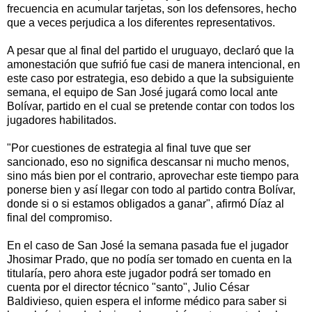
frecuencia en acumular tarjetas, son los defensores, hecho
que a veces perjudica a los diferentes representativos.
A pesar que al final del partido el uruguayo, declaró que la
amonestación que sufrió fue casi de manera intencional, en
este caso por estrategia, eso debido a que la subsiguiente
semana, el equipo de San José jugará como local ante
Bolívar, partido en el cual se pretende contar con todos los
jugadores habilitados.
"Por cuestiones de estrategia al final tuve que ser
sancionado, eso no significa descansar ni mucho menos,
sino más bien por el contrario, aprovechar este tiempo para
ponerse bien y así llegar con todo al partido contra Bolívar,
donde si o si estamos obligados a ganar", afirmó Díaz al
final del compromiso.
En el caso de San José la semana pasada fue el jugador
Jhosimar Prado, que no podía ser tomado en cuenta en la
titularía, pero ahora este jugador podrá ser tomado en
cuenta por el director técnico "santo", Julio César
Baldivieso, quien espera el informe médico para saber si