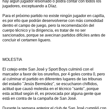
hay algún jugador lesionado o podrá contar con todos los
jugadores, exceptuando a Díaz.
Para el próximo partido no existe ningún jugador en capilla,
es por ello que podrán desenvolverse con más comodidad
dentro el campo de juego, pero la recomendación del
cuerpo técnico y la dirigencia, es tratar de no ser
sancionados, porque se avecinan partidos difíciles antes de
concluir el certamen liguero.
MOLESTIA
El cotejo entre San José y Sport Boys culminó con el
marcador a favor de los orureños, por 4 goles contra 0, pero
al culminar el partido en diferentes lugares de las tribunas
del estadio "Jesús Bermúdez", se escucharon chiflidos,
actitud que causó molestia en el técnico "santo", porque
esta actitud según él, es provocada por alguna gente que
está en contra de la campaña de San José.
Durante la semana anterior el club de San José cumplió con