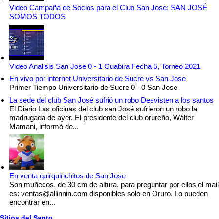
Video Campaña de Socios para el Club San Jose: SAN JOSÉ
SOMOS TODOS
Video Analisis San Jose 0 - 1 Guabira Fecha 5, Torneo 2021
En vivo por internet Universitario de Sucre vs San Jose
Primer Tiempo Universitario de Sucre 0 - 0 San Jose
La sede del club San José sufrió un robo Desvisten a los santos
El Diario Las oficinas del club san José sufrieron un robo la
madrugada de ayer. El presidente del club orureño, Wálter
Mamani, informó de...
En venta quirquinchitos de San Jose
Son muñecos, de 30 cm de altura, para preguntar por ellos el mail
es: ventas@allinnin.com disponibles solo en Oruro. Lo pueden
encontrar en...
Sitios del Santo