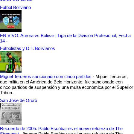
Futbol Boliviano
EN VIVO: Aurora vs Bolivar | Liga de la División Profesional, Fecha
14
-
Futbolistas y D.T. Bolivianos
Miguel Terceros sancionado con cinco partidos
-
Miguel Terceros,
que milita en el América de Belo Horizonte, fue sancionado con
cinco partidos de suspensión y una multa económica por el Superior
Tribun...
San Jose de Oruro
Recuerdo de 2005: Pablo Escóbar es el nuevo refuerzo de The
Strongest
-
[image: Pablo Escóbar es el nuevo refuerzo de The