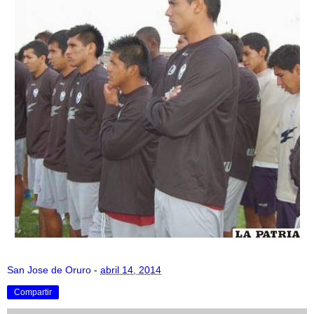
San Jose de Oruro
-
abril 14, 2014
Compartir