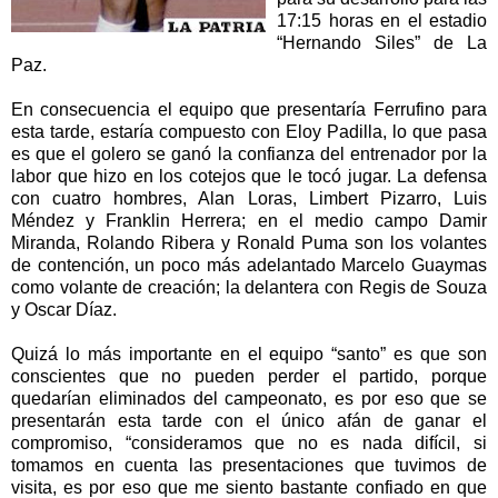
17:15 horas en el estadio
“Hernando Siles” de La
Paz.
En consecuencia el equipo que presentaría Ferrufino para
esta tarde, estaría compuesto con Eloy Padilla, lo que pasa
es que el golero se ganó la confianza del entrenador por la
labor que hizo en los cotejos que le tocó jugar. La defensa
con cuatro hombres, Alan Loras, Limbert Pizarro, Luis
Méndez y Franklin Herrera; en el medio campo Damir
Miranda, Rolando Ribera y Ronald Puma son los volantes
de contención, un poco más adelantado Marcelo Guaymas
como volante de creación; la delantera con Regis de Souza
y Oscar Díaz.
Quizá lo más importante en el equipo “santo” es que son
conscientes que no pueden perder el partido, porque
quedarían eliminados del campeonato, es por eso que se
presentarán esta tarde con el único afán de ganar el
compromiso, “consideramos que no es nada difícil, si
tomamos en cuenta las presentaciones que tuvimos de
visita, es por eso que me siento bastante confiado en que