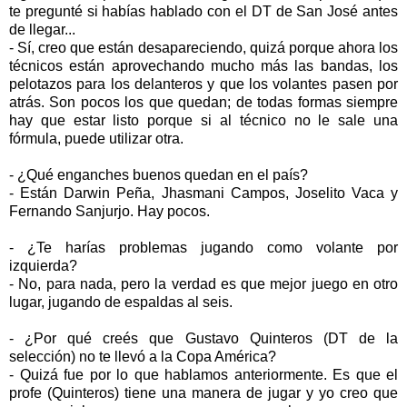
te pregunté si habías hablado con el DT de San José antes
de llegar...
- Sí, creo que están desapareciendo, quizá porque ahora los
técnicos están aprovechando mucho más las bandas, los
pelotazos para los delanteros y que los volantes pasen por
atrás. Son pocos los que quedan; de todas formas siempre
hay que estar listo porque si al técnico no le sale una
fórmula, puede utilizar otra.
- ¿Qué enganches buenos quedan en el país?
- Están Darwin Peña, Jhasmani Campos, Joselito Vaca y
Fernando Sanjurjo. Hay pocos.
- ¿Te harías problemas jugando como volante por
izquierda?
- No, para nada, pero la verdad es que mejor juego en otro
lugar, jugando de espaldas al seis.
- ¿Por qué creés que Gustavo Quinteros (DT de la
selección) no te llevó a la Copa América?
- Quizá fue por lo que hablamos anteriormente. Es que el
profe (Quinteros) tiene una manera de jugar y yo creo que