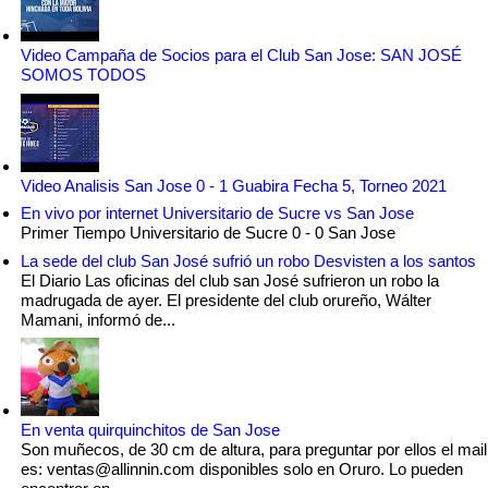
Video Campaña de Socios para el Club San Jose: SAN JOSÉ
SOMOS TODOS
Video Analisis San Jose 0 - 1 Guabira Fecha 5, Torneo 2021
En vivo por internet Universitario de Sucre vs San Jose
Primer Tiempo Universitario de Sucre 0 - 0 San Jose
La sede del club San José sufrió un robo Desvisten a los santos
El Diario Las oficinas del club san José sufrieron un robo la
madrugada de ayer. El presidente del club orureño, Wálter
Mamani, informó de...
En venta quirquinchitos de San Jose
Son muñecos, de 30 cm de altura, para preguntar por ellos el mail
es: ventas@allinnin.com disponibles solo en Oruro. Lo pueden