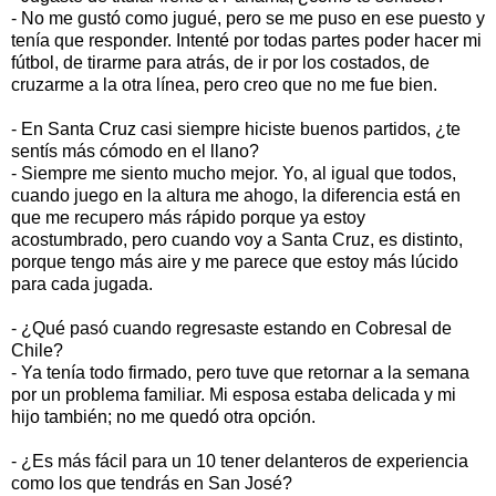
- No me gustó como jugué, pero se me puso en ese puesto y
tenía que responder. Intenté por todas partes poder hacer mi
fútbol, de tirarme para atrás, de ir por los costados, de
cruzarme a la otra línea, pero creo que no me fue bien.
- En Santa Cruz casi siempre hiciste buenos partidos, ¿te
sentís más cómodo en el llano?
- Siempre me siento mucho mejor. Yo, al igual que todos,
cuando juego en la altura me ahogo, la diferencia está en
que me recupero más rápido porque ya estoy
acostumbrado, pero cuando voy a Santa Cruz, es distinto,
porque tengo más aire y me parece que estoy más lúcido
para cada jugada.
- ¿Qué pasó cuando regresaste estando en Cobresal de
Chile?
- Ya tenía todo firmado, pero tuve que retornar a la semana
por un problema familiar. Mi esposa estaba delicada y mi
hijo también; no me quedó otra opción.
- ¿Es más fácil para un 10 tener delanteros de experiencia
como los que tendrás en San José?