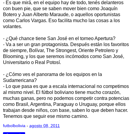
- Es que mirá, en el equipo hay de todo, tenés delanteros
con buen pie, que se saben mover bien como Joaquín
Botero y Juan Alberto Maraude, o aquellos oportunistas
como Carlos Vargas. Eso facilita mucho las cosas a los
volantes.
- ¿Qué chance tiene San José en el torneo Apertura?
- Va a ser un gran protagonista. Después están los favoritos
de siempre, Bolívar, The Strongest, Oriente Petrolero y
Blooming, y los que seremos incómodos como San José,
Universitario o Real Potosí.
- ¿Cómo ves el panorama de los equipos en la
Sudamericana?
- Lo que pasa es que a escala internacional no competimos
al mismo nivel. El fútbol boliviano tiene mucho corazón,
muchas ganas, pero no podemos competir contra potencias
como Brasil, Argentina, Paraguay o Uruguay, porque ellos
trabajan desde niños, con base, saben lo que deben hacer.
Tenemos que seguir ese mismo camino.
futbolbolivia
-
agosto 08, 2011