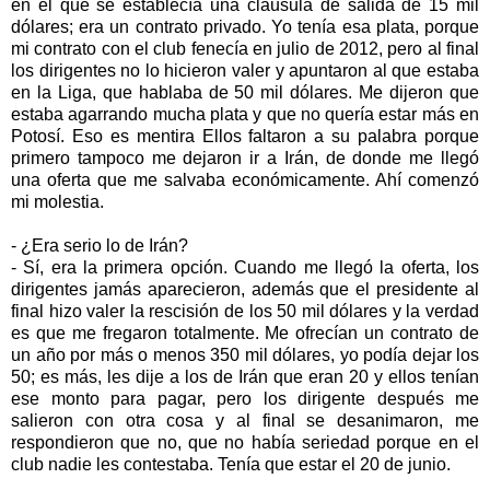
en el que se establecía una cláusula de salida de 15 mil
dólares; era un contrato privado. Yo tenía esa plata, porque
mi contrato con el club fenecía en julio de 2012, pero al final
los dirigentes no lo hicieron valer y apuntaron al que estaba
en la Liga, que hablaba de 50 mil dólares. Me dijeron que
estaba agarrando mucha plata y que no quería estar más en
Potosí. Eso es mentira Ellos faltaron a su palabra porque
primero tampoco me dejaron ir a Irán, de donde me llegó
una oferta que me salvaba económicamente. Ahí comenzó
mi molestia.
- ¿Era serio lo de Irán?
- Sí, era la primera opción. Cuando me llegó la oferta, los
dirigentes jamás aparecieron, además que el presidente al
final hizo valer la rescisión de los 50 mil dólares y la verdad
es que me fregaron totalmente. Me ofrecían un contrato de
un año por más o menos 350 mil dólares, yo podía dejar los
50; es más, les dije a los de Irán que eran 20 y ellos tenían
ese monto para pagar, pero los dirigente después me
salieron con otra cosa y al final se desanimaron, me
respondieron que no, que no había seriedad porque en el
club nadie les contestaba. Tenía que estar el 20 de junio.