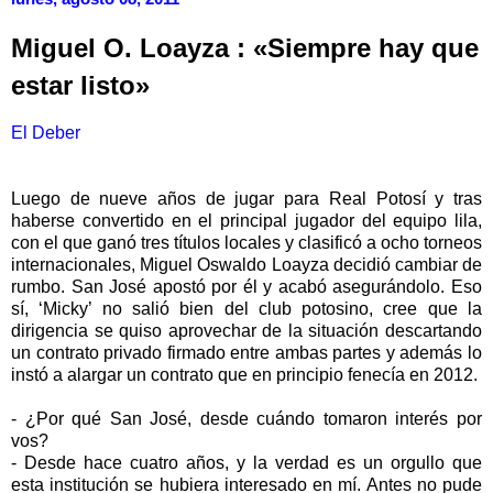
Miguel O. Loayza : «Siempre hay que
estar listo»
El Deber
Luego de nueve años de jugar para Real Potosí y tras
haberse convertido en el principal jugador del equipo lila,
con el que ganó tres títulos locales y clasificó a ocho torneos
internacionales, Miguel Oswaldo Loayza decidió cambiar de
rumbo. San José apostó por él y acabó asegurándolo. Eso
sí, ‘Micky’ no salió bien del club potosino, cree que la
dirigencia se quiso aprovechar de la situación descartando
un contrato privado firmado entre ambas partes y además lo
instó a alargar un contrato que en principio fenecía en 2012.
- ¿Por qué San José, desde cuándo tomaron interés por
vos?
- Desde hace cuatro años, y la verdad es un orgullo que
esta institución se hubiera interesado en mí. Antes no pude