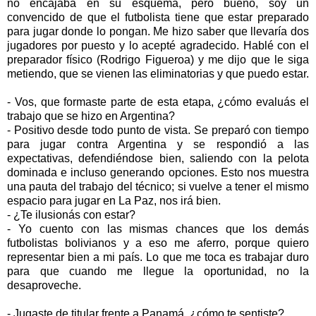
no encajaba en su esquema, pero bueno, soy un
convencido de que el futbolista tiene que estar preparado
para jugar donde lo pongan. Me hizo saber que llevaría dos
jugadores por puesto y lo acepté agradecido. Hablé con el
preparador físico (Rodrigo Figueroa) y me dijo que le siga
metiendo, que se vienen las eliminatorias y que puedo estar.
- Vos, que formaste parte de esta etapa, ¿cómo evaluás el
trabajo que se hizo en Argentina?
- Positivo desde todo punto de vista. Se preparó con tiempo
para jugar contra Argentina y se respondió a las
expectativas, defendiéndose bien, saliendo con la pelota
dominada e incluso generando opciones. Esto nos muestra
una pauta del trabajo del técnico; si vuelve a tener el mismo
espacio para jugar en La Paz, nos irá bien.
- ¿Te ilusionás con estar?
- Yo cuento con las mismas chances que los demás
futbolistas bolivianos y a eso me aferro, porque quiero
representar bien a mi país. Lo que me toca es trabajar duro
para que cuando me llegue la oportunidad, no la
desaproveche.
- Jugaste de titular frente a Panamá, ¿cómo te sentiste?