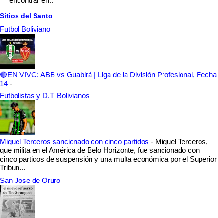
encontrar en...
Sitios del Santo
Futbol Boliviano
🔴EN VIVO: ABB vs Guabirá | Liga de la División Profesional, Fecha
14
-
Futbolistas y D.T. Bolivianos
Miguel Terceros sancionado con cinco partidos
-
Miguel Terceros,
que milita en el América de Belo Horizonte, fue sancionado con
cinco partidos de suspensión y una multa económica por el Superior
Tribun...
San Jose de Oruro