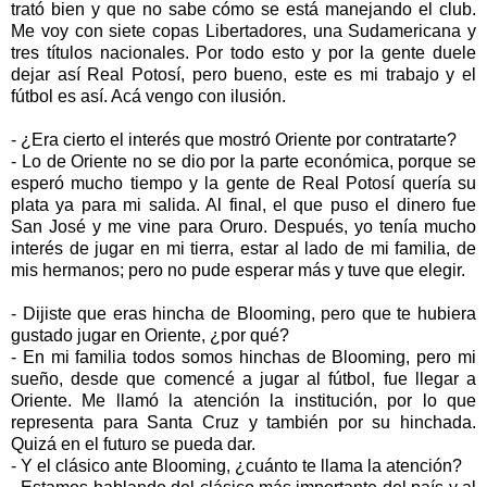
trató bien y que no sabe cómo se está manejando el club.
Me voy con siete copas Libertadores, una Sudamericana y
tres títulos nacionales. Por todo esto y por la gente duele
dejar así Real Potosí, pero bueno, este es mi trabajo y el
fútbol es así. Acá vengo con ilusión.
- ¿Era cierto el interés que mostró Oriente por contratarte?
- Lo de Oriente no se dio por la parte económica, porque se
esperó mucho tiempo y la gente de Real Potosí quería su
plata ya para mi salida. Al final, el que puso el dinero fue
San José y me vine para Oruro. Después, yo tenía mucho
interés de jugar en mi tierra, estar al lado de mi familia, de
mis hermanos; pero no pude esperar más y tuve que elegir.
- Dijiste que eras hincha de Blooming, pero que te hubiera
gustado jugar en Oriente, ¿por qué?
- En mi familia todos somos hinchas de Blooming, pero mi
sueño, desde que comencé a jugar al fútbol, fue llegar a
Oriente. Me llamó la atención la institución, por lo que
representa para Santa Cruz y también por su hinchada.
Quizá en el futuro se pueda dar.
- Y el clásico ante Blooming, ¿cuánto te llama la atención?