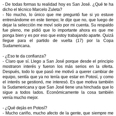
- De todas formas tu realidad hoy es San José. ¿Qué te ha
dicho el técnico Marcelo Zuleta?
- No mucho, lo único que me preguntó fue si yo estuve
entrenándome en este tiempo; le dije que no, que luego de
dejar la selección me moví solo por mi cuenta. Su respaldo
fue pleno, me pidió que lo importante ahora es que me
ponga bien y es por eso que estoy trabajando aparte. Quizá
llegue para el partido de vuelta (17) por la Copa
Sudamericana.
- ¿Eso te da confianza?
- Claro que sí. Llego a San José porque desde el principio
mostraron interés y fueron los más serios en la oferta.
Después, todo lo que pasó me motivó a querer cambiar de
equipo, sentía que ya no tenía que estar en Potosí, y como
el interés se gestionó, me interesó. Es que motiva también
la Sudamericana y que San José tiene una hinchada que lo
sigue a todos lados. Económicamente la cosa también
venía mucho mejor.
- ¿Qué dejás en Potosí?
- Mucho cariño, mucho afecto de la gente, que siempre me