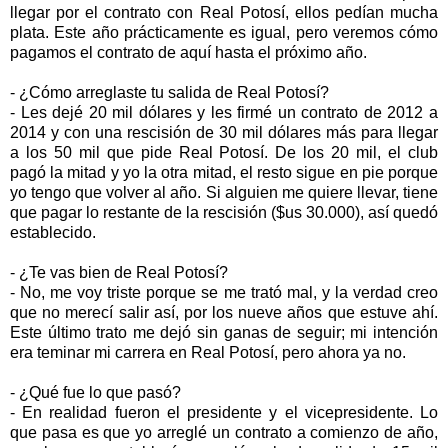
llegar por el contrato con Real Potosí, ellos pedían mucha
plata. Este año prácticamente es igual, pero veremos cómo
pagamos el contrato de aquí hasta el próximo año.
- ¿Cómo arreglaste tu salida de Real Potosí?
- Les dejé 20 mil dólares y les firmé un contrato de 2012 a
2014 y con una rescisión de 30 mil dólares más para llegar
a los 50 mil que pide Real Potosí. De los 20 mil, el club
pagó la mitad y yo la otra mitad, el resto sigue en pie porque
yo tengo que volver al año. Si alguien me quiere llevar, tiene
que pagar lo restante de la rescisión ($us 30.000), así quedó
establecido.
- ¿Te vas bien de Real Potosí?
- No, me voy triste porque se me trató mal, y la verdad creo
que no merecí salir así, por los nueve años que estuve ahí.
Este último trato me dejó sin ganas de seguir; mi intención
era teminar mi carrera en Real Potosí, pero ahora ya no.
- ¿Qué fue lo que pasó?
- En realidad fueron el presidente y el vicepresidente. Lo
que pasa es que yo arreglé un contrato a comienzo de año,