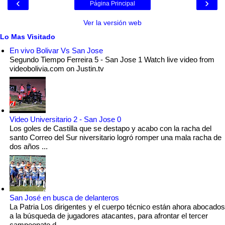
‹
›
Página Principal
Ver la versión web
Lo Mas Visitado
En vivo Bolivar Vs San Jose
Segundo Tiempo Ferreira 5 - San Jose 1 Watch live video from
videobolivia.com on Justin.tv
Video Universitario 2 - San Jose 0
Los goles de Castilla que se destapo y acabo con la racha del
santo Correo del Sur niversitario logró romper una mala racha de
dos años ...
San José en busca de delanteros
La Patria Los dirigentes y el cuerpo técnico están ahora abocados
a la búsqueda de jugadores atacantes, para afrontar el tercer
campeonato d...