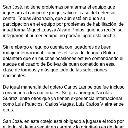
San José, no tiene problemas para armar el equipo que
ingresará al campo de juego, salvo el caso del defensor
central Tobías Albarracín, que aún está en duda su
participación en el equipo por problemas de habilitación, de
igual forma Miguel Loayza Alvaro Pintos, quienes recién se
integraron al primer equipo, no podrán jugar esta noche.
Sin embargo el equipo cuenta con jugadores de buen
rodaje internacional, como es el caso de Joaquín Botero,
delantero que en muchas ocasiones estuvo comandando el
ataque del cuadro de Bolívar de buen cometido en esta
clase de torneos y más que todo de las selecciones
nacionales.
De igual manera la del golero Carlos Lampe que fue incluso
convocado a los nacionales, Sergio Jáuregui, Nicolás
Suárez, entre otros que ya tienen experiencia internacional
como Luis Palacios, Carlos Vargas, Luiz Carlos Vieira entre
otros.
San José, en este cotejo está obligado a jugarse el todo por
el todo, sí desea seguir en carrera y lo prioritario es de dejar