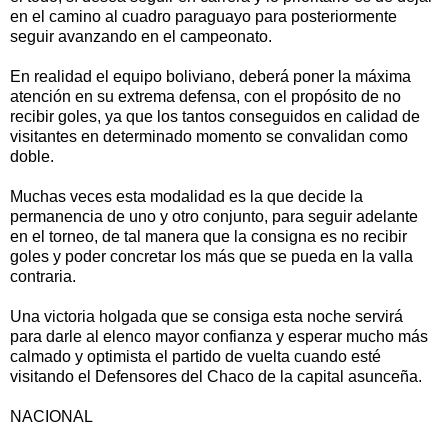
en el camino al cuadro paraguayo para posteriormente
seguir avanzando en el campeonato.
En realidad el equipo boliviano, deberá poner la máxima
atención en su extrema defensa, con el propósito de no
recibir goles, ya que los tantos conseguidos en calidad de
visitantes en determinado momento se convalidan como
doble.
Muchas veces esta modalidad es la que decide la
permanencia de uno y otro conjunto, para seguir adelante
en el torneo, de tal manera que la consigna es no recibir
goles y poder concretar los más que se pueda en la valla
contraria.
Una victoria holgada que se consiga esta noche servirá
para darle al elenco mayor confianza y esperar mucho más
calmado y optimista el partido de vuelta cuando esté
visitando el Defensores del Chaco de la capital asunceña.
NACIONAL