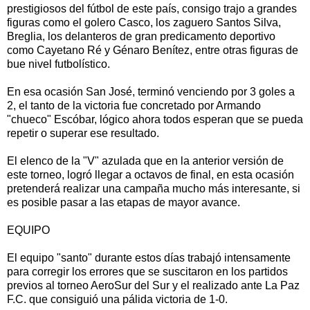
prestigiosos del fútbol de este país, consigo trajo a grandes
figuras como el golero Casco, los zaguero Santos Silva,
Breglia, los delanteros de gran predicamento deportivo
como Cayetano Ré y Génaro Benítez, entre otras figuras de
bue nivel futbolístico.
En esa ocasión San José, terminó venciendo por 3 goles a
2, el tanto de la victoria fue concretado por Armando
"chueco" Escóbar, lógico ahora todos esperan que se pueda
repetir o superar ese resultado.
El elenco de la "V" azulada que en la anterior versión de
este torneo, logró llegar a octavos de final, en esta ocasión
pretenderá realizar una campaña mucho más interesante, si
es posible pasar a las etapas de mayor avance.
EQUIPO
El equipo "santo" durante estos días trabajó intensamente
para corregir los errores que se suscitaron en los partidos
previos al torneo AeroSur del Sur y el realizado ante La Paz
F.C. que consiguió una pálida victoria de 1-0.