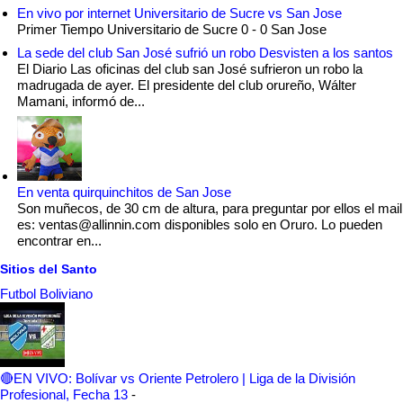
En vivo por internet Universitario de Sucre vs San Jose
Primer Tiempo Universitario de Sucre 0 - 0 San Jose
La sede del club San José sufrió un robo Desvisten a los santos
El Diario Las oficinas del club san José sufrieron un robo la
madrugada de ayer. El presidente del club orureño, Wálter
Mamani, informó de...
En venta quirquinchitos de San Jose
Son muñecos, de 30 cm de altura, para preguntar por ellos el mail
es: ventas@allinnin.com disponibles solo en Oruro. Lo pueden
encontrar en...
Sitios del Santo
Futbol Boliviano
🔴EN VIVO: Bolívar vs Oriente Petrolero | Liga de la División
Profesional, Fecha 13
-