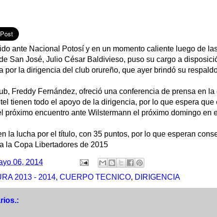
dido ante Nacional Potosí y en un momento caliente luego de las 
 de San José, Julio César Baldivieso, puso su cargo a disposici
 por la dirigencia del club orureño, que ayer brindó su respald
lub, Freddy Fernández, ofreció una conferencia de prensa en la
ntel tienen todo el apoyo de la dirigencia, por lo que espera qu
el próximo encuentro ante Wilstermann el próximo domingo en 
n la lucha por el título, con 35 puntos, por lo que esperan cons
 a la Copa Libertadores de 2015
ayo 06, 2014
A 2013 - 2014
,
CUERPO TECNICO
,
DIRIGENCIA
ios.: