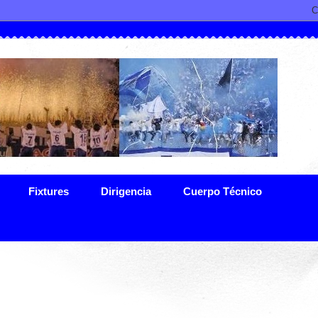
Fixtures
Dirigencia
Cuerpo Técnico