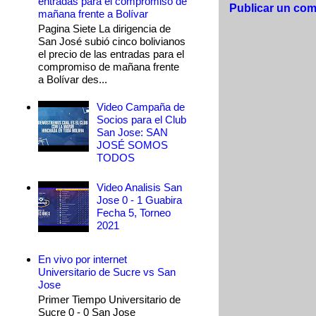
entradas para el compromiso de
Publicar un com
mañana frente a Bolívar
Pagina Siete La dirigencia de
San José subió cinco bolivianos
el precio de las entradas para el
compromiso de mañana frente
a Bolívar des...
Video Campaña de
Socios para el Club
San Jose: SAN
JOSÉ SOMOS
TODOS
Video Analisis San
Jose 0 - 1 Guabira
Fecha 5, Torneo
2021
En vivo por internet
Universitario de Sucre vs San
Jose
Primer Tiempo Universitario de
Sucre 0 - 0 San Jose