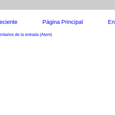
eciente
Página Principal
En
ntarios de la entrada (Atom)