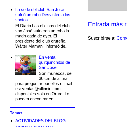
La sede del club San José
sufrió un robo Desvisten a los
santos
Entrada más r
El Diario Las oficinas del club
san José sufrieron un robo la
madrugada de ayer. El
Suscribirse a:
Come
presidente del club orureño,
Wálter Mamani, informó de...
En venta
quirquinchitos de
San Jose
Son muñecos, de
30 cm de altura,
para preguntar por ellos el mail
es: ventas@allinnin.com
disponibles solo en Oruro. Lo
pueden encontrar en...
Temas
ACTIVIDADES DEL BLOG