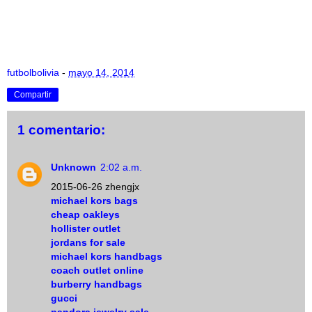
futbolbolivia
-
mayo 14, 2014
Compartir
1 comentario:
Unknown
2:02 a.m.
2015-06-26 zhengjx
michael kors bags
cheap oakleys
hollister outlet
jordans for sale
michael kors handbags
coach outlet online
burberry handbags
gucci