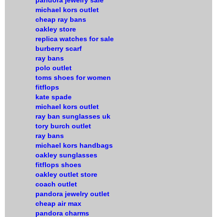
pandora jewelry sale
michael kors outlet
cheap ray bans
oakley store
replica watches for sale
burberry scarf
ray bans
polo outlet
toms shoes for women
fitflops
kate spade
michael kors outlet
ray ban sunglasses uk
tory burch outlet
ray bans
michael kors handbags
oakley sunglasses
fitflops shoes
oakley outlet store
coach outlet
pandora jewelry outlet
cheap air max
pandora charms