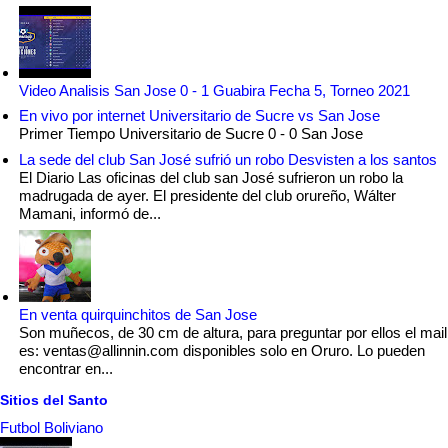
Video Analisis San Jose 0 - 1 Guabira Fecha 5, Torneo 2021
En vivo por internet Universitario de Sucre vs San Jose
Primer Tiempo Universitario de Sucre 0 - 0 San Jose
La sede del club San José sufrió un robo Desvisten a los santos
El Diario Las oficinas del club san José sufrieron un robo la
madrugada de ayer. El presidente del club orureño, Wálter
Mamani, informó de...
En venta quirquinchitos de San Jose
Son muñecos, de 30 cm de altura, para preguntar por ellos el mail
es: ventas@allinnin.com disponibles solo en Oruro. Lo pueden
encontrar en...
Sitios del Santo
Futbol Boliviano