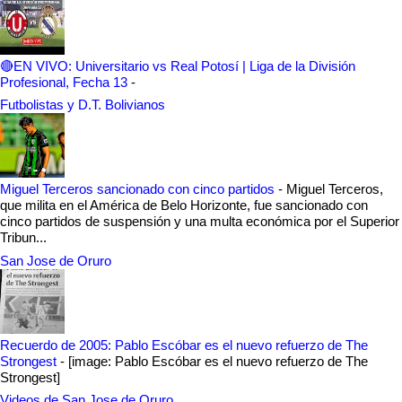
🔴EN VIVO: Universitario vs Real Potosí | Liga de la División
Profesional, Fecha 13
-
Futbolistas y D.T. Bolivianos
Miguel Terceros sancionado con cinco partidos
-
Miguel Terceros,
que milita en el América de Belo Horizonte, fue sancionado con
cinco partidos de suspensión y una multa económica por el Superior
Tribun...
San Jose de Oruro
Recuerdo de 2005: Pablo Escóbar es el nuevo refuerzo de The
Strongest
-
[image: Pablo Escóbar es el nuevo refuerzo de The
Strongest]
Videos de San Jose de Oruro