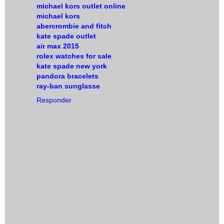
michael kors outlet online
michael kors
abercrombie and fitch
kate spade outlet
air max 2015
rolex watches for sale
kate spade new york
pandora bracelets
ray-ban sunglasse
Responder