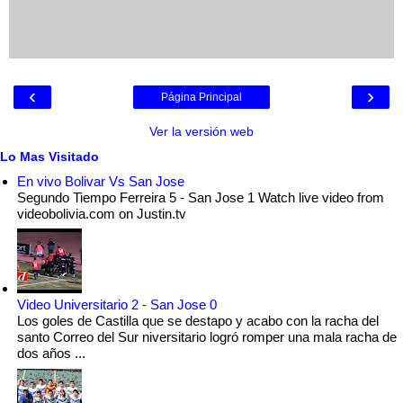
‹
›
Página Principal
Ver la versión web
Lo Mas Visitado
En vivo Bolivar Vs San Jose
Segundo Tiempo Ferreira 5 - San Jose 1 Watch live video from
videobolivia.com on Justin.tv
Video Universitario 2 - San Jose 0
Los goles de Castilla que se destapo y acabo con la racha del
santo Correo del Sur niversitario logró romper una mala racha de
dos años ...