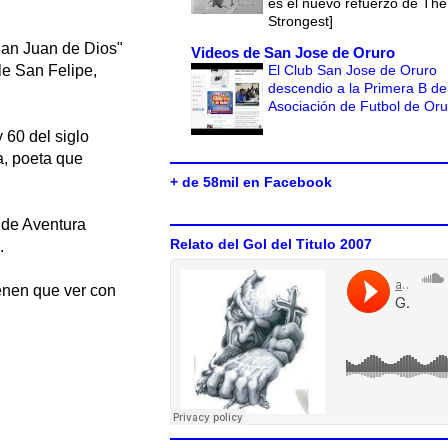
es el nuevo refuerzo de The
Strongest]
"San Juan de Dios"
Videos de San Jose de Oruro
El Club San Jose de Oruro
le San Felipe,
descendio a la Primera B de
Asociación de Futbol de Or
 60 del siglo
a, poeta que
+ de 58mil en Facebook
s de Aventura
Relato del Gol del Titulo 2007
.
ienen que ver con