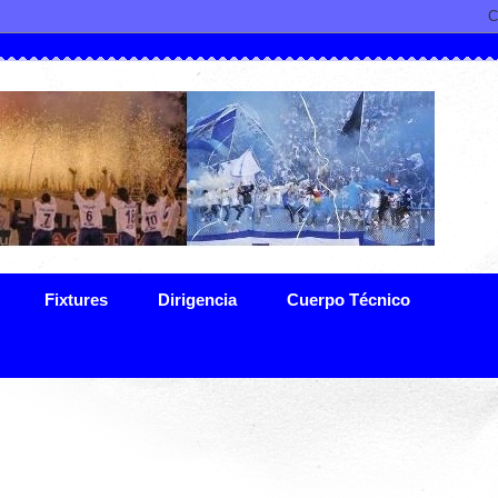
Fixtures
Dirigencia
Cuerpo Técnico