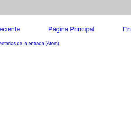
eciente
Página Principal
En
ntarios de la entrada (Atom)