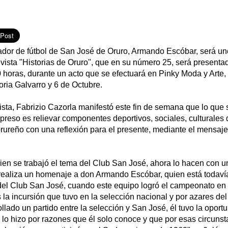
dor de fútbol de San José de Oruro, Armando Escóbar, será uno
vista "Historias de Oruro", que en su número 25, será presenta
horas, durante un acto que se efectuará en Pinky Moda y Arte, 
oria Galvarro y 6 de Octubre.
evista, Fabrizio Cazorla manifestó este fin de semana que lo que
preso es relievar componentes deportivos, sociales, culturales
rureño con una reflexión para el presente, mediante el mensaje
en se trabajó el tema del Club San José, ahora lo hacen con un
 realiza un homenaje a don Armando Escóbar, quien está todavía
o del Club San José, cuando este equipo logró el campeonato en
a incursión que tuvo en la selección nacional y por azares del
lado un partido entre la selección y San José, él tuvo la oport
o lo hizo por razones que él solo conoce y que por esas circuns