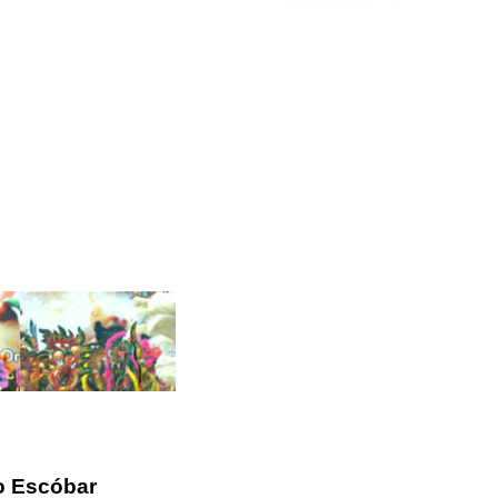
o Escóbar