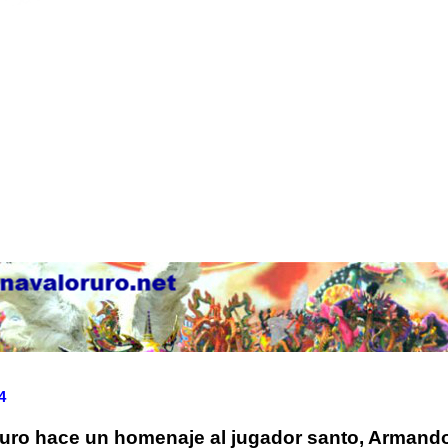
4
ruro hace un homenaje al jugador santo, Armand