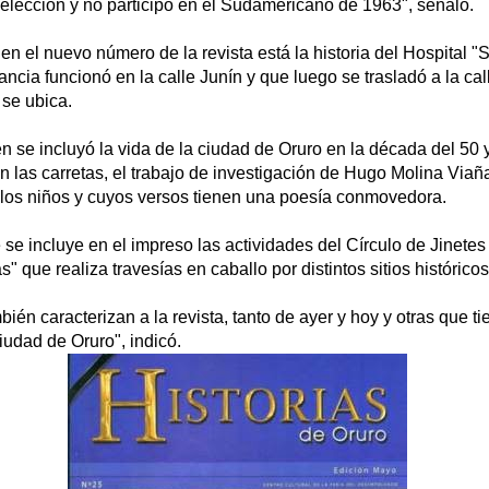
selección y no participó en el Sudamericano de 1963", señaló.
en el nuevo número de la revista está la historia del Hospital 
ancia funcionó en la calle Junín y que luego se trasladó a la cal
se ubica.
én se incluyó la vida de la ciudad de Oruro en la década del 50 y
n las carretas, el trabajo de investigación de Hugo Molina Viañ
 los niños y cuyos versos tienen una poesía conmovedora.
se incluye en el impreso las actividades del Círculo de Jinete
 que realiza travesías en caballo por distintos sitios históricos
bién caracterizan a la revista, tanto de ayer y hoy y otras que t
ciudad de Oruro", indicó.