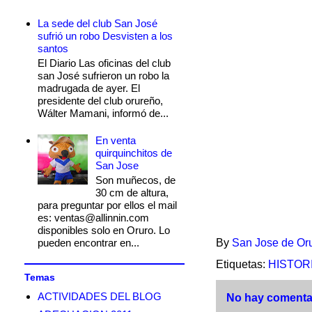
La sede del club San José
sufrió un robo Desvisten a los
santos
El Diario Las oficinas del club
san José sufrieron un robo la
madrugada de ayer. El
presidente del club orureño,
Wálter Mamani, informó de...
En venta
quirquinchitos de
San Jose
Son muñecos, de
30 cm de altura,
para preguntar por ellos el mail
es: ventas@allinnin.com
disponibles solo en Oruro. Lo
pueden encontrar en...
By
San Jose de Or
Etiquetas:
HISTOR
Temas
ACTIVIDADES DEL BLOG
No hay comentar