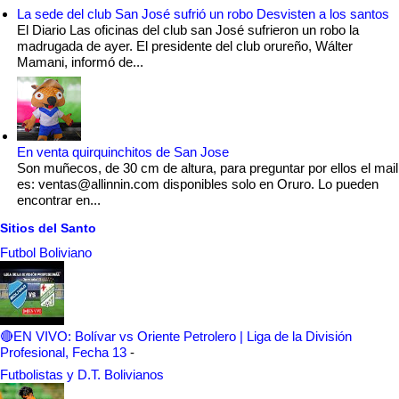
La sede del club San José sufrió un robo Desvisten a los santos
El Diario Las oficinas del club san José sufrieron un robo la
madrugada de ayer. El presidente del club orureño, Wálter
Mamani, informó de...
En venta quirquinchitos de San Jose
Son muñecos, de 30 cm de altura, para preguntar por ellos el mail
es: ventas@allinnin.com disponibles solo en Oruro. Lo pueden
encontrar en...
Sitios del Santo
Futbol Boliviano
🔴EN VIVO: Bolívar vs Oriente Petrolero | Liga de la División
Profesional, Fecha 13
-
Futbolistas y D.T. Bolivianos