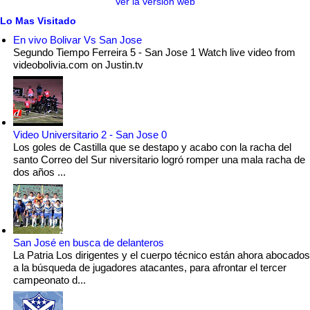
Ver la versión web
Lo Mas Visitado
En vivo Bolivar Vs San Jose
Segundo Tiempo Ferreira 5 - San Jose 1 Watch live video from
videobolivia.com on Justin.tv
Video Universitario 2 - San Jose 0
Los goles de Castilla que se destapo y acabo con la racha del
santo Correo del Sur niversitario logró romper una mala racha de
dos años ...
San José en busca de delanteros
La Patria Los dirigentes y el cuerpo técnico están ahora abocados
a la búsqueda de jugadores atacantes, para afrontar el tercer
campeonato d...