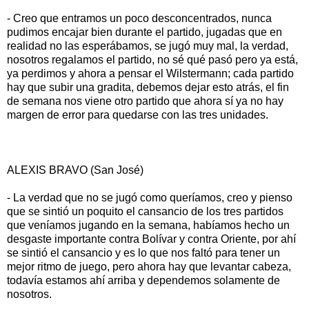
- Creo que entramos un poco desconcentrados, nunca
pudimos encajar bien durante el partido, jugadas que en
realidad no las esperábamos, se jugó muy mal, la verdad,
nosotros regalamos el partido, no sé qué pasó pero ya está,
ya perdimos y ahora a pensar el Wilstermann; cada partido
hay que subir una gradita, debemos dejar esto atrás, el fin
de semana nos viene otro partido que ahora sí ya no hay
margen de error para quedarse con las tres unidades.
ALEXIS BRAVO (San José)
- La verdad que no se jugó como queríamos, creo y pienso
que se sintió un poquito el cansancio de los tres partidos
que veníamos jugando en la semana, habíamos hecho un
desgaste importante contra Bolívar y contra Oriente, por ahí
se sintió el cansancio y es lo que nos faltó para tener un
mejor ritmo de juego, pero ahora hay que levantar cabeza,
todavía estamos ahí arriba y dependemos solamente de
nosotros.