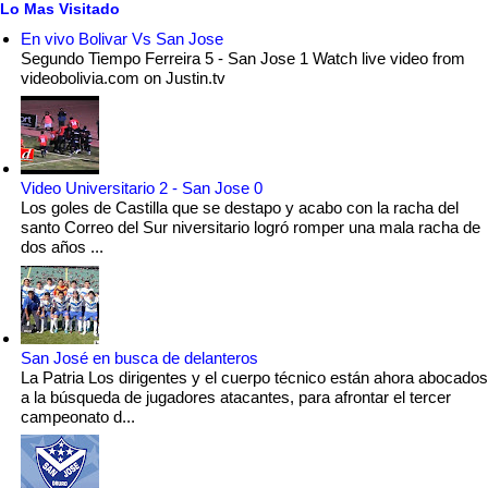
Lo Mas Visitado
En vivo Bolivar Vs San Jose
Segundo Tiempo Ferreira 5 - San Jose 1 Watch live video from
videobolivia.com on Justin.tv
Video Universitario 2 - San Jose 0
Los goles de Castilla que se destapo y acabo con la racha del
santo Correo del Sur niversitario logró romper una mala racha de
dos años ...
San José en busca de delanteros
La Patria Los dirigentes y el cuerpo técnico están ahora abocados
a la búsqueda de jugadores atacantes, para afrontar el tercer
campeonato d...