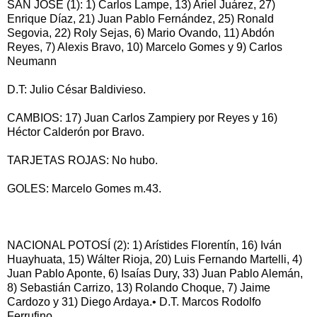
SAN JOSÉ (1): 1) Carlos Lampe, 13) Ariel Juárez, 27)
Enrique Díaz, 21) Juan Pablo Fernández, 25) Ronald
Segovia, 22) Roly Sejas, 6) Mario Ovando, 11) Abdón
Reyes, 7) Alexis Bravo, 10) Marcelo Gomes y 9) Carlos
Neumann
D.T: Julio César Baldivieso.
CAMBIOS: 17) Juan Carlos Zampiery por Reyes y 16)
Héctor Calderón por Bravo.
TARJETAS ROJAS: No hubo.
GOLES: Marcelo Gomes m.43.
NACIONAL POTOSÍ (2): 1) Arístides Florentín, 16) Iván
Huayhuata, 15) Wálter Rioja, 20) Luis Fernando Martelli, 4)
Juan Pablo Aponte, 6) Isaías Dury, 33) Juan Pablo Alemán,
8) Sebastián Carrizo, 13) Rolando Choque, 7) Jaime
Cardozo y 31) Diego Ardaya.• D.T. Marcos Rodolfo
Ferrufino.