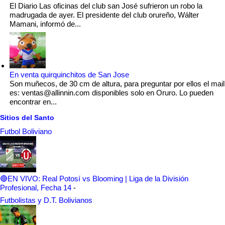
El Diario Las oficinas del club san José sufrieron un robo la
madrugada de ayer. El presidente del club orureño, Wálter
Mamani, informó de...
En venta quirquinchitos de San Jose
Son muñecos, de 30 cm de altura, para preguntar por ellos el mail
es: ventas@allinnin.com disponibles solo en Oruro. Lo pueden
encontrar en...
Sitios del Santo
Futbol Boliviano
🔴EN VIVO: Real Potosí vs Blooming | Liga de la División
Profesional, Fecha 14
-
Futbolistas y D.T. Bolivianos