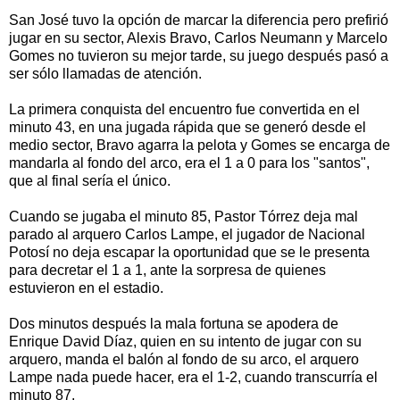
San José tuvo la opción de marcar la diferencia pero prefirió
jugar en su sector, Alexis Bravo, Carlos Neumann y Marcelo
Gomes no tuvieron su mejor tarde, su juego después pasó a
ser sólo llamadas de atención.
La primera conquista del encuentro fue convertida en el
minuto 43, en una jugada rápida que se generó desde el
medio sector, Bravo agarra la pelota y Gomes se encarga de
mandarla al fondo del arco, era el 1 a 0 para los "santos",
que al final sería el único.
Cuando se jugaba el minuto 85, Pastor Tórrez deja mal
parado al arquero Carlos Lampe, el jugador de Nacional
Potosí no deja escapar la oportunidad que se le presenta
para decretar el 1 a 1, ante la sorpresa de quienes
estuvieron en el estadio.
Dos minutos después la mala fortuna se apodera de
Enrique David Díaz, quien en su intento de jugar con su
arquero, manda el balón al fondo de su arco, el arquero
Lampe nada puede hacer, era el 1-2, cuando transcurría el
minuto 87.