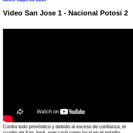
Video San Jose 1 - Nacional Potosi 2
Contra todo pronóstico y debido al exceso de confianza, el
cuadro de San José, ayer cayó como local en el estadio