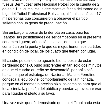
"Jesús Bermúdez" ante Nacional Potosí por la cuenta de 2
goles a 1, al cumplirse la decimoctava fecha del torneo de la
Liga del Fútbol Profesional Boliviano, al final las más de 17
mil personas que concurrieron a observar el partido,
salieron con un gesto de preocupación.
Sin embargo, a pesar de la derrota en casa, para los
"santos" las posibilidades de ser campeones en el presente
certamen liguero, aún están intactas, debido a que
continúan en la punta y lo que es mejor, tienen tres partidos
en condición de local, de los cuatro que tienen por jugar.
El cuadro potosino que aguantó bien a pesar de estar
perdiendo por 1-0, pudo sorprender en tan solo dos minutos
en que el cuadro orureño se descontroló, por ahí sirvió
bastante que el estratega de Nacional, Marcos Ferrufino,
conozca al equipo y el comportamiento de la hinchada,
porque en el momento preciso hizo los cambios para que el
local sienta la presión del público y puedan aprovechar eso
para liquidar el pleito a su favor.
Una vez más quedó demostrado que en el fútbol nada está