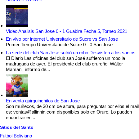
Video Analisis San Jose 0 - 1 Guabira Fecha 5, Torneo 2021
En vivo por internet Universitario de Sucre vs San Jose
Primer Tiempo Universitario de Sucre 0 - 0 San Jose
La sede del club San José sufrió un robo Desvisten a los santos
El Diario Las oficinas del club san José sufrieron un robo la
madrugada de ayer. El presidente del club orureño, Wálter
Mamani, informó de...
En venta quirquinchitos de San Jose
Son muñecos, de 30 cm de altura, para preguntar por ellos el mail
es: ventas@allinnin.com disponibles solo en Oruro. Lo pueden
encontrar en...
Sitios del Santo
Futbol Boliviano