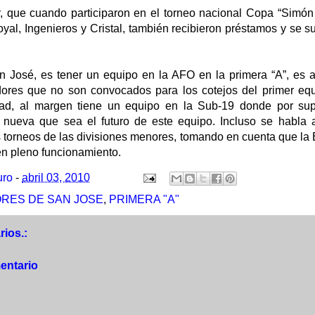
, que cuando participaron en el torneo nacional Copa “Simón 
oyal, Ingenieros y Cristal, también recibieron préstamos y se
n José, es tener un equipo en la AFO en la primera “A”, es
adores que no son convocados para los cotejos del primer e
idad, al margen tiene un equipo en la Sub-19 donde por sup
 nueva que sea el futuro de este equipo. Incluso se habla 
s torneos de las divisiones menores, tomando en cuenta que la
en pleno funcionamiento.
uro
-
abril 03, 2010
ORES DE SAN JOSE
,
PRIMERA "A"
ios.:
entario