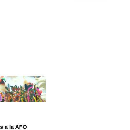
s a la AFO