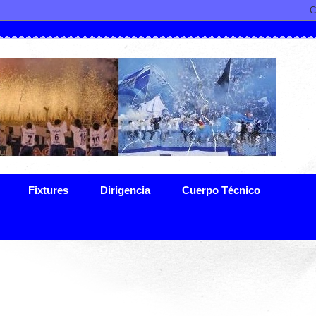
Fixtures
Dirigencia
Cuerpo Técnico