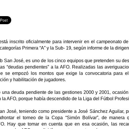
stá inscrito oficialmente para intervenir en el campeonato de
categorías Primera “A” y la Sub- 19, según informe de la dirigen
ub San José, es uno de los cinco equipos que pretenden su d
tas “deudas pendientes” a la AFO. Realizadas las averiguacion
e se empozó los montos que exige la convocatoria para el
ción y habilitación de jugadores.
 una deuda pendiente de las gestiones 2000 y 2001, ocasión 
n la AFO, porque había descendido de la Liga del Fútbol Profesi
n José, teniendo como presidente a José Sánchez Aguilar, p
frontar el torneo de la Copa “Simón Bolívar”, de manera q
O. Hay que tomar en cuenta que en esa ocasión, las reca