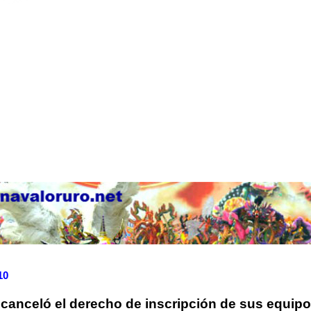
10
canceló el derecho de inscripción de sus equipo