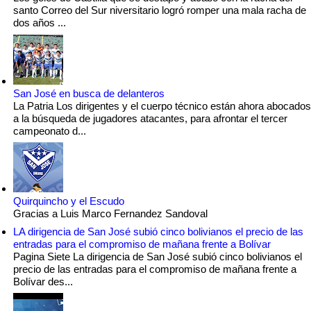
santo Correo del Sur niversitario logró romper una mala racha de
dos años ...
San José en busca de delanteros
La Patria Los dirigentes y el cuerpo técnico están ahora abocados
a la búsqueda de jugadores atacantes, para afrontar el tercer
campeonato d...
Quirquincho y el Escudo
Gracias a Luis Marco Fernandez Sandoval
LA dirigencia de San José subió cinco bolivianos el precio de las
entradas para el compromiso de mañana frente a Bolívar
Pagina Siete La dirigencia de San José subió cinco bolivianos el
precio de las entradas para el compromiso de mañana frente a
Bolívar des...