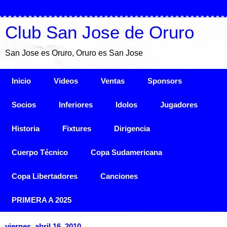
Club San Jose de Oruro
San Jose es Oruro, Oruro es San Jose
Inicio
Videos
Ventas
Sponsors
Socios
Inferiores
Idolos
Jugadores
Historia
Fixtures
Dirigencia
Cuerpo Técnico
Copa Sudamericana
Copa Libertadores
Canciones
PRIMERA A 2025
viernes, abril 16, 2010