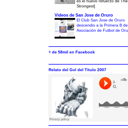
es el nuevo refuerzo de The
Strongest]
Videos de San Jose de Oruro
El Club San Jose de Oruro
descendio a la Primera B de
Asociación de Futbol de Or
+ de 58mil en Facebook
Relato del Gol del Titulo 2007