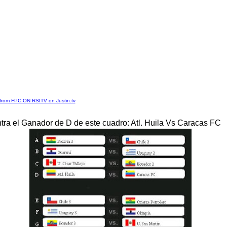
 from FPC ON RSITV on Justin.tv
tra el Ganador de D de este cuadro: Atl. Huila Vs Caracas FC