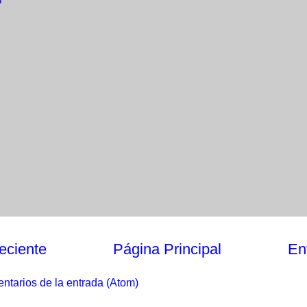
eciente
Página Principal
En
ntarios de la entrada (Atom)