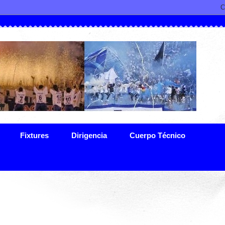
Fixtures
Dirigencia
Cuerpo Técnico