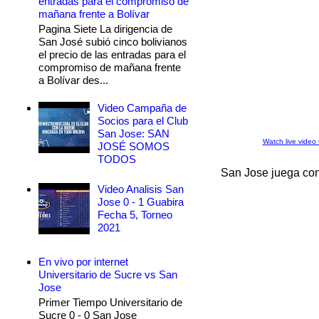
entradas para el compromiso de
mañana frente a Bolívar
Pagina Siete La dirigencia de
San José subió cinco bolivianos
el precio de las entradas para el
compromiso de mañana frente
a Bolívar des...
Video Campaña de
Socios para el Club
San Jose: SAN
Watch live video
JOSÉ SOMOS
TODOS
San Jose juega con
Video Analisis San
Jose 0 - 1 Guabira
Fecha 5, Torneo
2021
En vivo por internet
Universitario de Sucre vs San
Jose
Primer Tiempo Universitario de
Sucre 0 - 0 San Jose