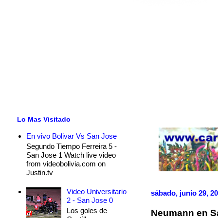
Lo Mas Visitado
En vivo Bolivar Vs San Jose
Segundo Tiempo Ferreira 5 -
San Jose 1 Watch live video
from videobolivia.com on
Justin.tv
Video Universitario
sábado, junio 29, 2
2 - San Jose 0
Los goles de
Neumann en S