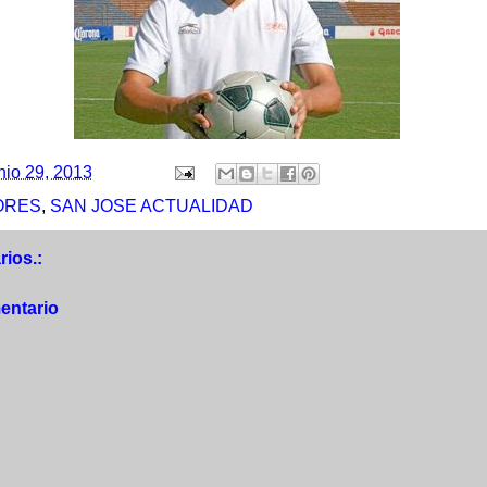
nio 29, 2013
ORES
,
SAN JOSE ACTUALIDAD
ios.:
entario