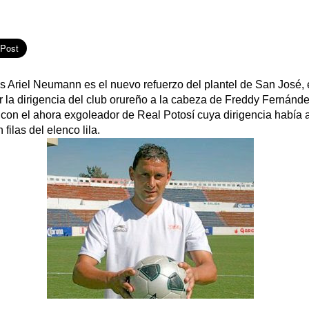
 Ariel Neumann es el nuevo refuerzo del plantel de San José, e
 la dirigencia del club orureño a la cabeza de Freddy Fernánd
o con el ahora exgoleador de Real Potosí cuya dirigencia había
 filas del elenco lila.