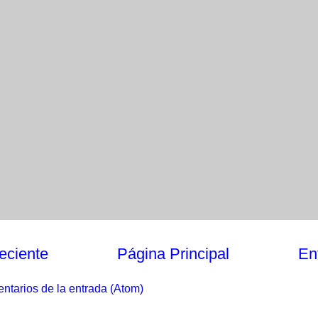
eciente
Página Principal
En
ntarios de la entrada (Atom)