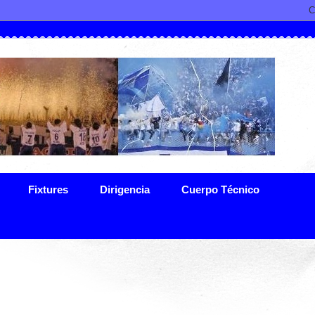
Fixtures
Dirigencia
Cuerpo Técnico