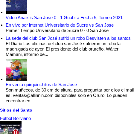
Video Analisis San Jose 0 - 1 Guabira Fecha 5, Torneo 2021
En vivo por internet Universitario de Sucre vs San Jose
Primer Tiempo Universitario de Sucre 0 - 0 San Jose
La sede del club San José sufrió un robo Desvisten a los santos
El Diario Las oficinas del club san José sufrieron un robo la
madrugada de ayer. El presidente del club orureño, Wálter
Mamani, informó de...
En venta quirquinchitos de San Jose
Son muñecos, de 30 cm de altura, para preguntar por ellos el mail
es: ventas@allinnin.com disponibles solo en Oruro. Lo pueden
encontrar en...
Sitios del Santo
Futbol Boliviano