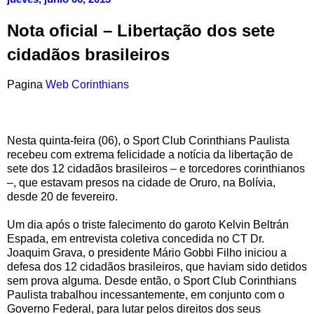
Nota oficial – Libertação dos sete
cidadãos brasileiros
Pagina
Web Corinthians
Nesta quinta-feira (06), o Sport Club Corinthians Paulista
recebeu com extrema felicidade a notícia da libertação de
sete dos 12 cidadãos brasileiros – e torcedores corinthianos
–, que estavam presos na cidade de Oruro, na Bolívia,
desde 20 de fevereiro.
Um dia após o triste falecimento do garoto Kelvin Beltrán
Espada, em entrevista coletiva concedida no CT Dr.
Joaquim Grava, o presidente Mário Gobbi Filho iniciou a
defesa dos 12 cidadãos brasileiros, que haviam sido detidos
sem prova alguma. Desde então, o Sport Club Corinthians
Paulista trabalhou incessantemente, em conjunto com o
Governo Federal, para lutar pelos direitos dos seus