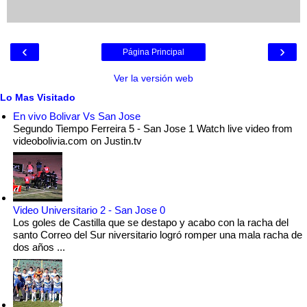
‹
›
Página Principal
Ver la versión web
Lo Mas Visitado
En vivo Bolivar Vs San Jose
Segundo Tiempo Ferreira 5 - San Jose 1 Watch live video from
videobolivia.com on Justin.tv
Video Universitario 2 - San Jose 0
Los goles de Castilla que se destapo y acabo con la racha del
santo Correo del Sur niversitario logró romper una mala racha de
dos años ...