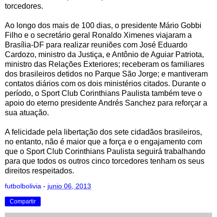
torcedores.
Ao longo dos mais de 100 dias, o presidente Mário Gobbi
Filho e o secretário geral Ronaldo Ximenes viajaram a
Brasília-DF para realizar reuniões com José Eduardo
Cardozo, ministro da Justiça, e Antônio de Aguiar Patriota,
ministro das Relações Exteriores; receberam os familiares
dos brasileiros detidos no Parque São Jorge; e mantiveram
contatos diários com os dois ministérios citados. Durante o
período, o Sport Club Corinthians Paulista também teve o
apoio do eterno presidente Andrés Sanchez para reforçar a
sua atuação.
A felicidade pela libertação dos sete cidadãos brasileiros,
no entanto, não é maior que a força e o engajamento com
que o Sport Club Corinthians Paulista seguirá trabalhando
para que todos os outros cinco torcedores tenham os seus
direitos respeitados.
futbolbolivia
-
junio 06, 2013
Compartir