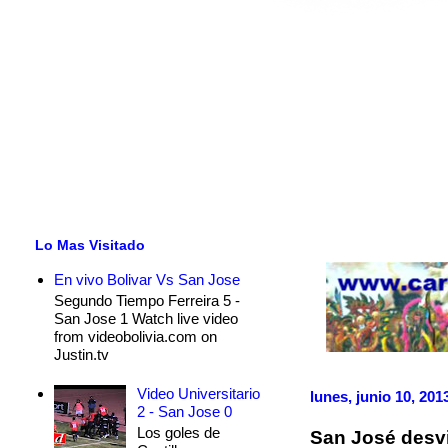
Lo Mas Visitado
En vivo Bolivar Vs San Jose
Segundo Tiempo Ferreira 5 -
San Jose 1 Watch live video
from videobolivia.com on
Justin.tv
Video Universitario
lunes, junio 10, 201
2 - San Jose 0
Los goles de
San José desvi