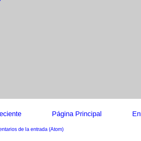
eciente
Página Principal
En
ntarios de la entrada (Atom)