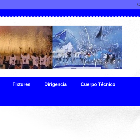
Fixtures
Dirigencia
Cuerpo Técnico