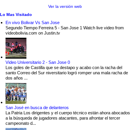
Ver la versión web
Lo Mas Visitado
En vivo Bolivar Vs San Jose
Segundo Tiempo Ferreira 5 - San Jose 1 Watch live video from
videobolivia.com on Justin.tv
Video Universitario 2 - San Jose 0
Los goles de Castilla que se destapo y acabo con la racha del
santo Correo del Sur niversitario logró romper una mala racha de
dos años ...
San José en busca de delanteros
La Patria Los dirigentes y el cuerpo técnico están ahora abocados
a la búsqueda de jugadores atacantes, para afrontar el tercer
campeonato d...