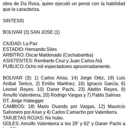
obra de Da Rosa, quien ejecutó un penal con la habilidad
que lo caracteriza.
SINTESIS
BOLIVAR (3) SAN JOSE (1)
CIUDAD: La Paz
ESTADIO: Hernando Siles
ARBITRO: Oscar Maldonado (Cochabamba)
ASISTENTES: Remberto Cruz y Juan Carlos Alá
PUBLICO: Ocho mil espectadores aproximadamente.
BOLIVAR (3): 1) Carlos Arias, 14) Jorge Ortiz, 19) Luis
Aníbal Torrico, 2) Emilio Martínez, 16) Ignacio García, 6)
Leonel Reyes, 10) Daner Pachi, 23) Abdón Reyes, 8)
Arnulfo Valentierra, 20) Rodrigo Vargas y 7) Pablo Salinas
DT. Jorge Habegger
CAMBIOS: 18) Mario Ovando por Vargas, 12) Mauricio
Sahonero por Arias y 4) Carlos Camacho por Valentierra
TARJETAS ROJAS: No hubo.
GOLES: Arnulfo Valentierra a los 29’ y 62’ y Daner Pachi a