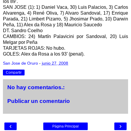
los 89’.
SAN JOSE (1): 1) Daniel Vaca, 30) Luis Palacios, 3) Carlos
Alvarenga, 4) René Oliva, 7) Alvaro Sandoval, 17) Enrique
Parada, 21) Limbert Pizarro, 5) Jhosimar Prado, 10) Darwin
Peña, 11) Alex da Rosa y 18) Mauricio Saucedo
DT. Sandro Coelho
CAMBIOS: 24) Martín Palavicini por Sandoval, 20) Luis
Melgar por Peña
TARJETAS ROJAS: No hubo.
GOLES: Alex da Rosa a los 93’ (penal).
San Jose de Oruro
-
junio 27, 2008
Compartir
No hay comentarios.:
Publicar un comentario
‹
›
Página Principal