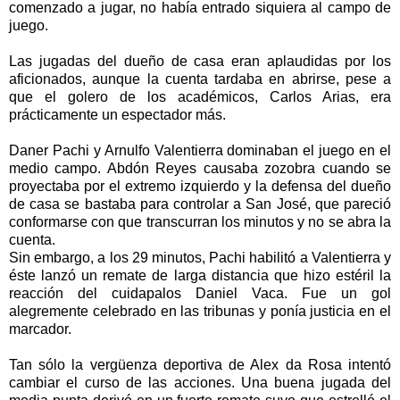
comenzado a jugar, no había entrado siquiera al campo de
juego.
Las jugadas del dueño de casa eran aplaudidas por los
aficionados, aunque la cuenta tardaba en abrirse, pese a
que el golero de los académicos, Carlos Arias, era
prácticamente un espectador más.
Daner Pachi y Arnulfo Valentierra dominaban el juego en el
medio campo. Abdón Reyes causaba zozobra cuando se
proyectaba por el extremo izquierdo y la defensa del dueño
de casa se bastaba para controlar a San José, que pareció
conformarse con que transcurran los minutos y no se abra la
cuenta.
Sin embargo, a los 29 minutos, Pachi habilitó a Valentierra y
éste lanzó un remate de larga distancia que hizo estéril la
reacción del cuidapalos Daniel Vaca. Fue un gol
alegremente celebrado en las tribunas y ponía justicia en el
marcador.
Tan sólo la vergüenza deportiva de Alex da Rosa intentó
cambiar el curso de las acciones. Una buena jugada del