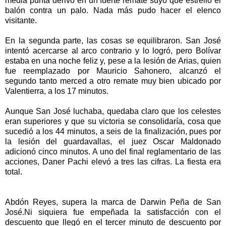
media punta derivó en un fuerte remate suyo que estrelló el
balón contra un palo. Nada más pudo hacer el elenco
visitante.
En la segunda parte, las cosas se equilibraron. San José
intentó acercarse al arco contrario y lo logró, pero Bolívar
estaba en una noche feliz y, pese a la lesión de Arias, quien
fue reemplazado por Mauricio Sahonero, alcanzó el
segundo tanto merced a otro remate muy bien ubicado por
Valentierra, a los 17 minutos.
Aunque San José luchaba, quedaba claro que los celestes
eran superiores y que su victoria se consolidaría, cosa que
sucedió a los 44 minutos, a seis de la finalización, pues por
la lesión del guardavallas, el juez Oscar Maldonado
adicionó cinco minutos. A uno del final reglamentario de las
acciones, Daner Pachi elevó a tres las cifras. La fiesta era
total.
Abdón Reyes, supera la marca de Darwin Peña de San
José.Ni siquiera fue empeñada la satisfacción con el
descuento que llegó en el tercer minuto de descuento por