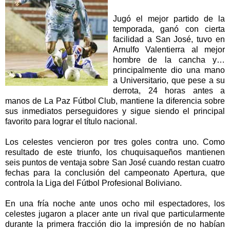
Jugó el mejor partido de la
temporada, ganó con cierta
facilidad a San José, tuvo en
Arnulfo Valentierra al mejor
hombre de la cancha y…
principalmente dio una mano
a Universitario, que pese a su
derrota, 24 horas antes a
manos de La Paz Fútbol Club, mantiene la diferencia sobre
sus inmediatos perseguidores y sigue siendo el principal
favorito para lograr el título nacional.
Los celestes vencieron por tres goles contra uno. Como
resultado de este triunfo, los chuquisaqueños mantienen
seis puntos de ventaja sobre San José cuando restan cuatro
fechas para la conclusión del campeonato Apertura, que
controla la Liga del Fútbol Profesional Boliviano.
En una fría noche ante unos ocho mil espectadores, los
celestes jugaron a placer ante un rival que particularmente
durante la primera fracción dio la impresión de no habían