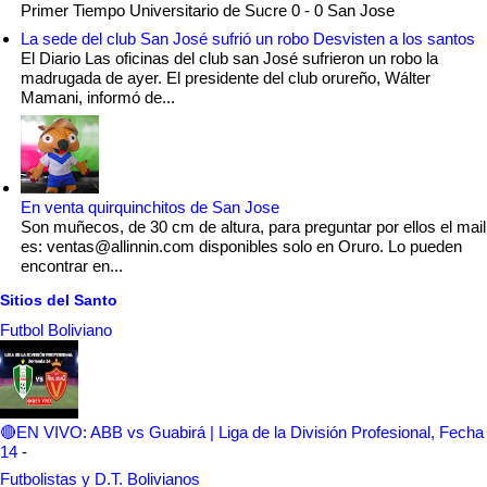
Primer Tiempo Universitario de Sucre 0 - 0 San Jose
La sede del club San José sufrió un robo Desvisten a los santos
El Diario Las oficinas del club san José sufrieron un robo la
madrugada de ayer. El presidente del club orureño, Wálter
Mamani, informó de...
En venta quirquinchitos de San Jose
Son muñecos, de 30 cm de altura, para preguntar por ellos el mail
es: ventas@allinnin.com disponibles solo en Oruro. Lo pueden
encontrar en...
Sitios del Santo
Futbol Boliviano
🔴EN VIVO: ABB vs Guabirá | Liga de la División Profesional, Fecha
14
-
Futbolistas y D.T. Bolivianos