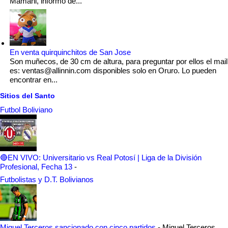
Mamani, informó de...
En venta quirquinchitos de San Jose
Son muñecos, de 30 cm de altura, para preguntar por ellos el mail
es: ventas@allinnin.com disponibles solo en Oruro. Lo pueden
encontrar en...
Sitios del Santo
Futbol Boliviano
🔴EN VIVO: Universitario vs Real Potosí | Liga de la División
Profesional, Fecha 13
-
Futbolistas y D.T. Bolivianos
Miguel Terceros sancionado con cinco partidos
-
Miguel Terceros,