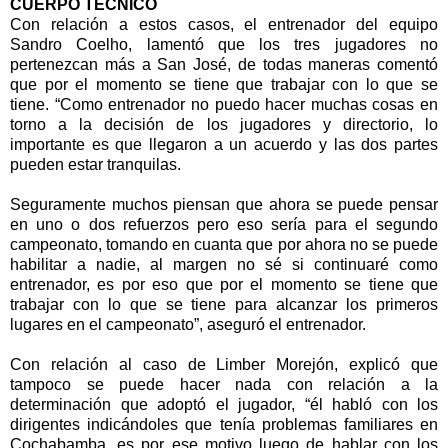
CUERPO TECNICO
Con relación a estos casos, el entrenador del equipo
Sandro Coelho, lamentó que los tres jugadores no
pertenezcan más a San José, de todas maneras comentó
que por el momento se tiene que trabajar con lo que se
tiene. “Como entrenador no puedo hacer muchas cosas en
torno a la decisión de los jugadores y directorio, lo
importante es que llegaron a un acuerdo y las dos partes
pueden estar tranquilas.
Seguramente muchos piensan que ahora se puede pensar
en uno o dos refuerzos pero eso sería para el segundo
campeonato, tomando en cuanta que por ahora no se puede
habilitar a nadie, al margen no sé si continuaré como
entrenador, es por eso que por el momento se tiene que
trabajar con lo que se tiene para alcanzar los primeros
lugares en el campeonato”, aseguró el entrenador.
Con relación al caso de Limber Morejón, explicó que
tampoco se puede hacer nada con relación a la
determinación que adoptó el jugador, “él habló con los
dirigentes indicándoles que tenía problemas familiares en
Cochabamba, es por ese motivo luego de hablar con los