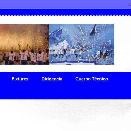
Fixtures
Dirigencia
Cuerpo Técnico