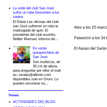
La sede del club San José
sufrió un robo Desvisten a los
santos
El Diario Las oficinas del club
san José sufrieron un robo la
Alex a los 25 marco
madrugada de ayer. El
presidente del club orureño,
Palavicini a los 34 
Wálter Mamani, informó de...
En venta
El Apoyo del Santo
quirquinchitos de
San Jose
Son muñecos, de
30 cm de altura,
para preguntar por ellos el mail
es: ventas@allinnin.com
disponibles solo en Oruro. Lo
pueden encontrar en...
Temas
ACTIVIDADES DEL BLOG