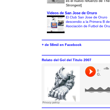
es el nuevo refuerzo de The
Strongest]
Videos de San Jose de Oruro
El Club San Jose de Oruro
descendio a la Primera B de
Asociación de Futbol de Or
+ de 58mil en Facebook
Relato del Gol del Titulo 2007