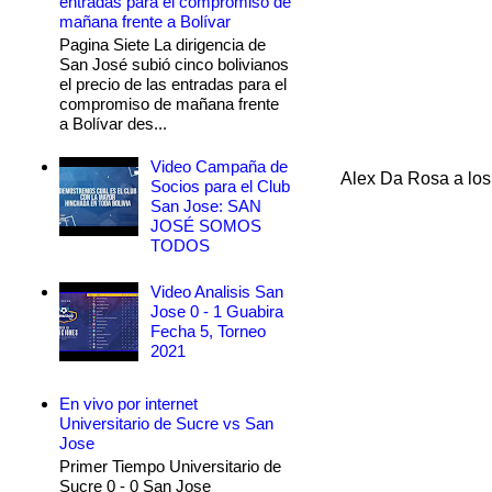
entradas para el compromiso de
mañana frente a Bolívar
Pagina Siete La dirigencia de
San José subió cinco bolivianos
el precio de las entradas para el
compromiso de mañana frente
a Bolívar des...
Video Campaña de
Alex Da Rosa a lo
Socios para el Club
San Jose: SAN
JOSÉ SOMOS
TODOS
Video Analisis San
Jose 0 - 1 Guabira
Fecha 5, Torneo
2021
En vivo por internet
Universitario de Sucre vs San
Jose
Primer Tiempo Universitario de
Sucre 0 - 0 San Jose