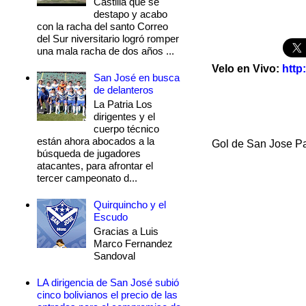
Castilla que se
destapo y acabo
con la racha del santo Correo
del Sur niversitario logró romper
una mala racha de dos años ...
Velo en Vivo:
http
San José en busca
de delanteros
La Patria Los
dirigentes y el
cuerpo técnico
están ahora abocados a la
Gol de San Jose Pal
búsqueda de jugadores
atacantes, para afrontar el
tercer campeonato d...
Quirquincho y el
Escudo
Gracias a Luis
Marco Fernandez
Sandoval
LA dirigencia de San José subió
cinco bolivianos el precio de las