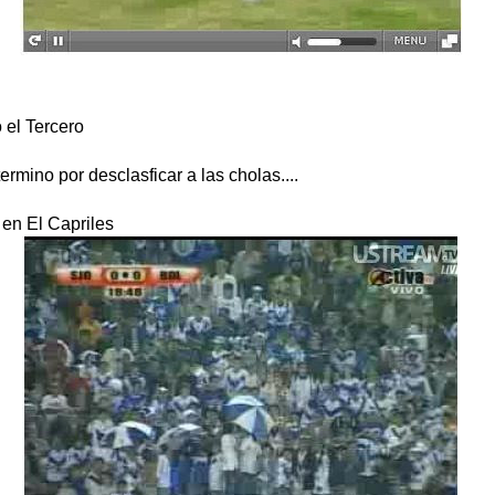
 el Tercero
termino por desclasficar a las cholas....
 en El Capriles