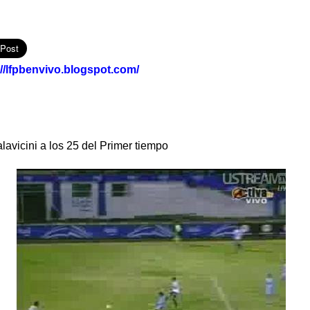
://lfpbenvivo.blogspot.com/
avicini a los 25 del Primer tiempo