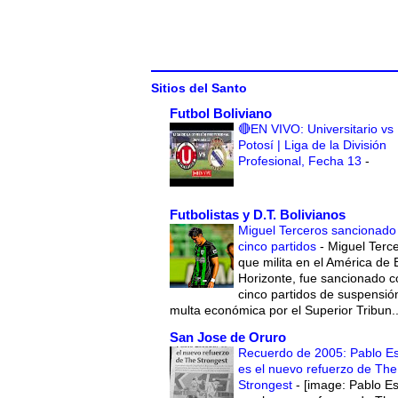
Sitios del Santo
Futbol Boliviano
🔴EN VIVO: Universitario vs
Potosí | Liga de la División
Profesional, Fecha 13
-
Futbolistas y D.T. Bolivianos
Miguel Terceros sancionado
cinco partidos
-
Miguel Terce
que milita en el América de 
Horizonte, fue sancionado c
cinco partidos de suspensió
multa económica por el Superior Tribun..
San Jose de Oruro
Recuerdo de 2005: Pablo E
es el nuevo refuerzo de The
Strongest
-
[image: Pablo E