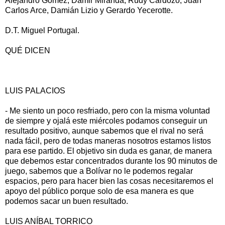
Alejandro Gómez, Damir Miranda, Rudy Cardozo, Juan
Carlos Arce, Damián Lizio y Gerardo Yecerotte.
D.T. Miguel Portugal.
QUÉ DICEN
LUIS PALACIOS
- Me siento un poco resfriado, pero con la misma voluntad
de siempre y ojalá este miércoles podamos conseguir un
resultado positivo, aunque sabemos que el rival no será
nada fácil, pero de todas maneras nosotros estamos listos
para ese partido. El objetivo sin duda es ganar, de manera
que debemos estar concentrados durante los 90 minutos de
juego, sabemos que a Bolívar no le podemos regalar
espacios, pero para hacer bien las cosas necesitaremos el
apoyo del público porque solo de esa manera es que
podemos sacar un buen resultado.
LUIS ANÍBAL TORRICO