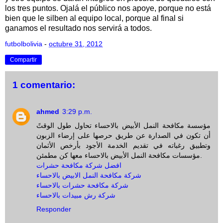
los tres puntos. Ojalá el público nos apoye, porque no está
bien que le silben al equipo local, porque al final si
ganamos el resultado nos servirá a todos.
futbolbolivia
-
octubre 31, 2012
Compartir
1 comentario:
ahmed
3:29 p.m.
مؤسسة مكافحة النمل الأبيض بالاحساء تحاول طول الوقتً
أن تكون في الصدارة عن طريق حرصها على إرضاء الزبون
وتطبيق رغباته في تقديم الخدمة الأجود بأرخص الأثمان
مؤسسات مكافحة النمل الأبيض بالاحساء معها كن مطمئن.
افضل شركة مكافحة حشرات
شركة مكافحة النمل الابيض بالاحساء
شركة مكافحة حشرات بالاحساء
شركة رش مبيدات بالاحساء
Responder