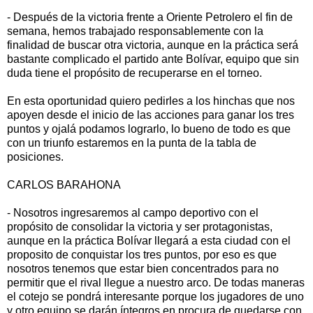
- Después de la victoria frente a Oriente Petrolero el fin de
semana, hemos trabajado responsablemente con la
finalidad de buscar otra victoria, aunque en la práctica será
bastante complicado el partido ante Bolívar, equipo que sin
duda tiene el propósito de recuperarse en el torneo.
En esta oportunidad quiero pedirles a los hinchas que nos
apoyen desde el inicio de las acciones para ganar los tres
puntos y ojalá podamos lograrlo, lo bueno de todo es que
con un triunfo estaremos en la punta de la tabla de
posiciones.
CARLOS BARAHONA
- Nosotros ingresaremos al campo deportivo con el
propósito de consolidar la victoria y ser protagonistas,
aunque en la práctica Bolívar llegará a esta ciudad con el
proposito de conquistar los tres puntos, por eso es que
nosotros tenemos que estar bien concentrados para no
permitir que el rival llegue a nuestro arco. De todas maneras
el cotejo se pondrá interesante porque los jugadores de uno
y otro equipo se darán íntegros en procura de quedarse con