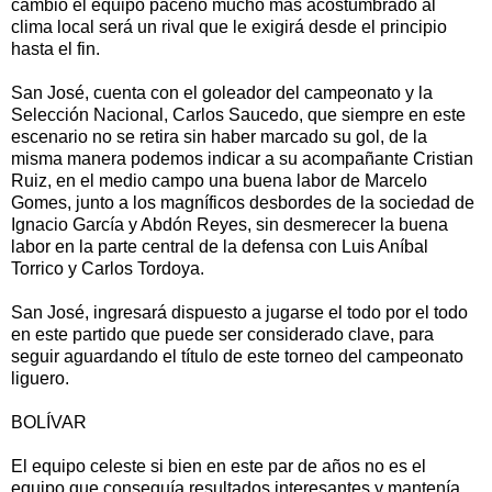
cambio el equipo paceño mucho más acostumbrado al
clima local será un rival que le exigirá desde el principio
hasta el fin.
San José, cuenta con el goleador del campeonato y la
Selección Nacional, Carlos Saucedo, que siempre en este
escenario no se retira sin haber marcado su gol, de la
misma manera podemos indicar a su acompañante Cristian
Ruiz, en el medio campo una buena labor de Marcelo
Gomes, junto a los magníficos desbordes de la sociedad de
Ignacio García y Abdón Reyes, sin desmerecer la buena
labor en la parte central de la defensa con Luis Aníbal
Torrico y Carlos Tordoya.
San José, ingresará dispuesto a jugarse el todo por el todo
en este partido que puede ser considerado clave, para
seguir aguardando el título de este torneo del campeonato
liguero.
BOLÍVAR
El equipo celeste si bien en este par de años no es el
equipo que conseguía resultados interesantes y mantenía