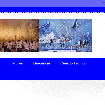
Fixtures
Dirigencia
Cuerpo Técnico