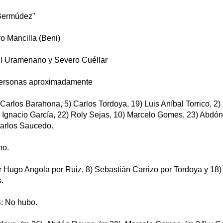
Bermúdez"
 Mancilla (Beni)
 Uramenano y Severo Cuéllar
ersonas aproximadamente
arlos Barahona, 5) Carlos Tordoya, 19) Luis Aníbal Torrico, 2) 
1) Ignacio García, 22) Roly Sejas, 10) Marcelo Gomes, 23) Abdó
Carlos Saucedo.
no.
 Hugo Angola por Ruiz, 8) Sebastián Carrizo por Tordoya y 18
.
 No hubo.