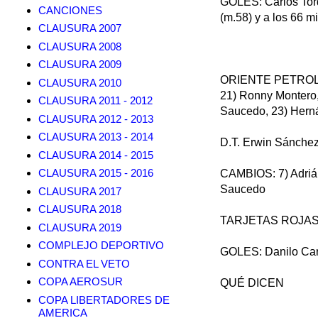
GOLES: Carlos Tord
CANCIONES
(m.58) y a los 66 m
CLAUSURA 2007
CLAUSURA 2008
CLAUSURA 2009
ORIENTE PETROLERO 
CLAUSURA 2010
21) Ronny Montero,
CLAUSURA 2011 - 2012
Saucedo, 23) Herná
CLAUSURA 2012 - 2013
CLAUSURA 2013 - 2014
D.T. Erwin Sánchez
CLAUSURA 2014 - 2015
CLAUSURA 2015 - 2016
CAMBIOS: 7) Adrián
Saucedo
CLAUSURA 2017
CLAUSURA 2018
TARJETAS ROJAS: A
CLAUSURA 2019
COMPLEJO DEPORTIVO
GOLES: Danilo Cara
CONTRA EL VETO
COPA AEROSUR
QUÉ DICEN
COPA LIBERTADORES DE
AMERICA