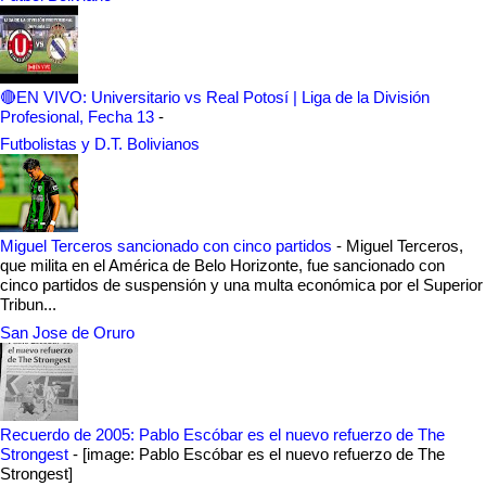
🔴EN VIVO: Universitario vs Real Potosí | Liga de la División
Profesional, Fecha 13
-
Futbolistas y D.T. Bolivianos
Miguel Terceros sancionado con cinco partidos
-
Miguel Terceros,
que milita en el América de Belo Horizonte, fue sancionado con
cinco partidos de suspensión y una multa económica por el Superior
Tribun...
San Jose de Oruro
Recuerdo de 2005: Pablo Escóbar es el nuevo refuerzo de The
Strongest
-
[image: Pablo Escóbar es el nuevo refuerzo de The
Strongest]