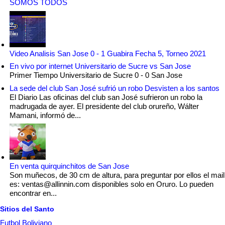
SOMOS TODOS
Video Analisis San Jose 0 - 1 Guabira Fecha 5, Torneo 2021
En vivo por internet Universitario de Sucre vs San Jose
Primer Tiempo Universitario de Sucre 0 - 0 San Jose
La sede del club San José sufrió un robo Desvisten a los santos
El Diario Las oficinas del club san José sufrieron un robo la
madrugada de ayer. El presidente del club orureño, Wálter
Mamani, informó de...
En venta quirquinchitos de San Jose
Son muñecos, de 30 cm de altura, para preguntar por ellos el mail
es: ventas@allinnin.com disponibles solo en Oruro. Lo pueden
encontrar en...
Sitios del Santo
Futbol Boliviano