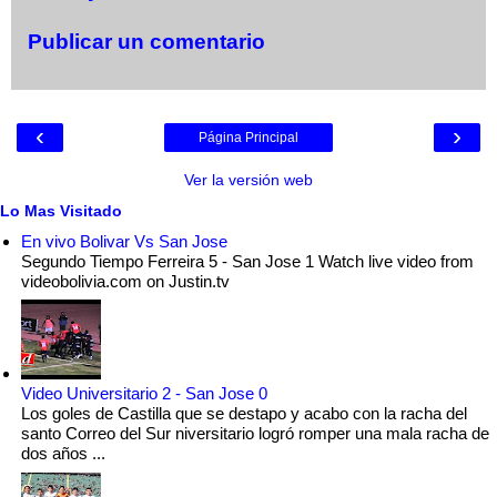
Publicar un comentario
‹
›
Página Principal
Ver la versión web
Lo Mas Visitado
En vivo Bolivar Vs San Jose
Segundo Tiempo Ferreira 5 - San Jose 1 Watch live video from
videobolivia.com on Justin.tv
Video Universitario 2 - San Jose 0
Los goles de Castilla que se destapo y acabo con la racha del
santo Correo del Sur niversitario logró romper una mala racha de
dos años ...