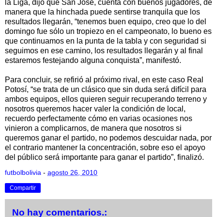
la Liga, dijo que San José, cuenta con buenos jugadores, de
manera que la hinchada puede sentirse tranquila que los
resultados llegarán, “tenemos buen equipo, creo que lo del
domingo fue sólo un tropiezo en el campeonato, lo bueno es
que continuamos en la punta de la tabla y con seguridad si
seguimos en ese camino, los resultados llegarán y al final
estaremos festejando alguna conquista”, manifestó.
Para concluir, se refirió al próximo rival, en este caso Real
Potosí, “se trata de un clásico que sin duda será difícil para
ambos equipos, ellos quieren seguir recuperando terreno y
nosotros queremos hacer valer la condición de local,
recuerdo perfectamente cómo en varias ocasiones nos
vinieron a complicarnos, de manera que nosotros si
queremos ganar el partido, no podemos descuidar nada, por
el contrario mantener la concentración, sobre eso el apoyo
del público será importante para ganar el partido”, finalizó.
futbolbolivia
-
agosto 26, 2010
Compartir
No hay comentarios.: