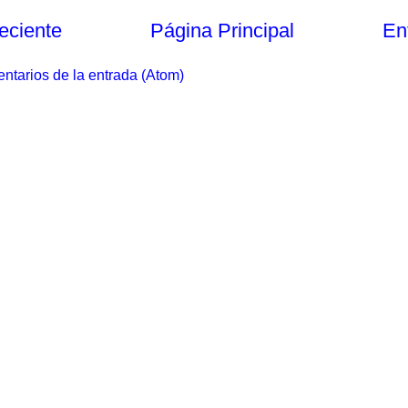
eciente
Página Principal
En
ntarios de la entrada (Atom)