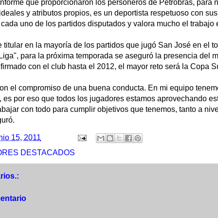
informe que proporcionaron los personeros de Petrobras, para
ideales y atributos propios, es un deportista respetuoso con sus 
cada uno de los partidos disputados y valora mucho el trabajo 
titular en la mayoría de los partidos que jugó San José en el t
Liga", para la próxima temporada se aseguró la presencia del m
 firmado con el club hasta el 2012, el mayor reto será la Copa
 con el compromiso de una buena conducta. En mi equipo tenem
r, es por eso que todos los jugadores estamos aprovechando est
bajar con todo para cumplir objetivos que tenemos, tanto a niv
guró.
nio 15, 2011
ORES DESTACADOS
ios.:
entario