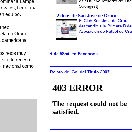
es el nuevo refuerzo de The
 nominar a Lampe
Strongest]
rivales, tiene una
en equipo.
Videos de San Jose de Oruro
El Club San Jose de Oruro
descendio a la Primera B de
orneo
Asociación de Futbol de Or
eta en Oruro,
 Sudamericana.
os retos muy
+ de 58mil en Facebook
e corto receso
el nacional como
Relato del Gol del Titulo 2007