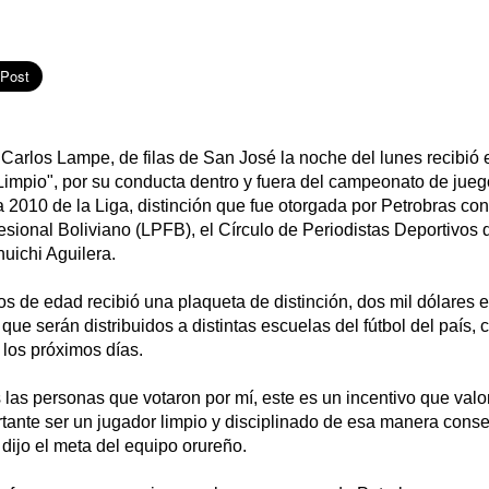
Carlos Lampe, de filas de San José la noche del lunes recibió 
mpio", por su conducta dentro y fuera del campeonato de juego
 2010 de la Liga, distinción que fue otorgada por Petrobras con 
esional Boliviano (LPFB), el Círculo de Periodistas Deportivos
uichi Aguilera.
os de edad recibió una plaqueta de distinción, dos mil dólares e
que serán distribuidos a distintas escuelas del fútbol del país
 los próximos días.
 las personas que votaron por mí, este es un incentivo que val
rtante ser un jugador limpio y disciplinado de esa manera con
dijo el meta del equipo orureño.