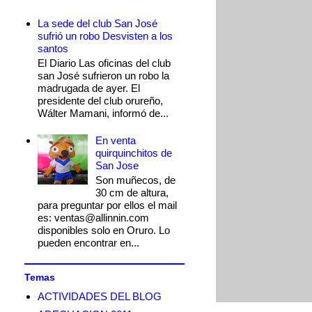
La sede del club San José
sufrió un robo Desvisten a los
santos
El Diario Las oficinas del club
san José sufrieron un robo la
madrugada de ayer. El
presidente del club orureño,
Wálter Mamani, informó de...
En venta
quirquinchitos de
San Jose
Son muñecos, de
30 cm de altura,
para preguntar por ellos el mail
es: ventas@allinnin.com
disponibles solo en Oruro. Lo
pueden encontrar en...
Temas
ACTIVIDADES DEL BLOG