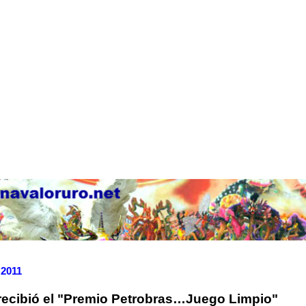
 2011
recibió el "Premio Petrobras…Juego Limpio"