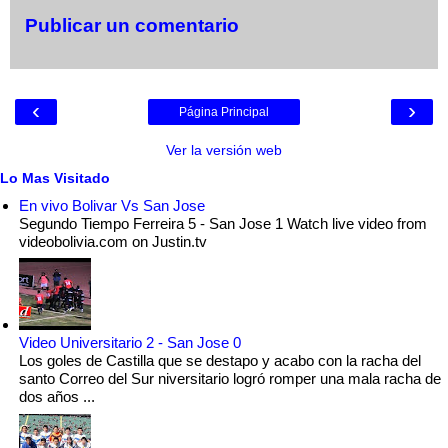
Publicar un comentario
‹
›
Página Principal
Ver la versión web
Lo Mas Visitado
En vivo Bolivar Vs San Jose
Segundo Tiempo Ferreira 5 - San Jose 1 Watch live video from
videobolivia.com on Justin.tv
Video Universitario 2 - San Jose 0
Los goles de Castilla que se destapo y acabo con la racha del
santo Correo del Sur niversitario logró romper una mala racha de
dos años ...