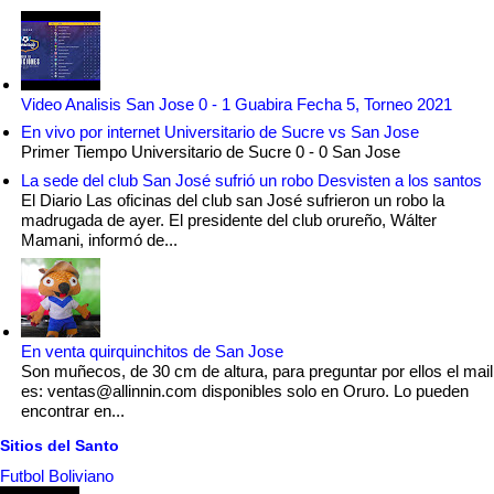
Video Analisis San Jose 0 - 1 Guabira Fecha 5, Torneo 2021
En vivo por internet Universitario de Sucre vs San Jose
Primer Tiempo Universitario de Sucre 0 - 0 San Jose
La sede del club San José sufrió un robo Desvisten a los santos
El Diario Las oficinas del club san José sufrieron un robo la
madrugada de ayer. El presidente del club orureño, Wálter
Mamani, informó de...
En venta quirquinchitos de San Jose
Son muñecos, de 30 cm de altura, para preguntar por ellos el mail
es: ventas@allinnin.com disponibles solo en Oruro. Lo pueden
encontrar en...
Sitios del Santo
Futbol Boliviano