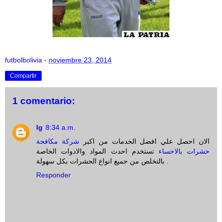
futbolbolivia
-
noviembre 23, 2014
Compartir
1 comentario:
lg
8:34 a.m.
الان احصل علي افضل الخدمات من اكبر
شركة مكافحة
حشرات بالاحساء
تستخدم احدث المواد والادوات الخاصة
بالتخلص من جميع انواع الحشرات بكل سهولة .
Responder