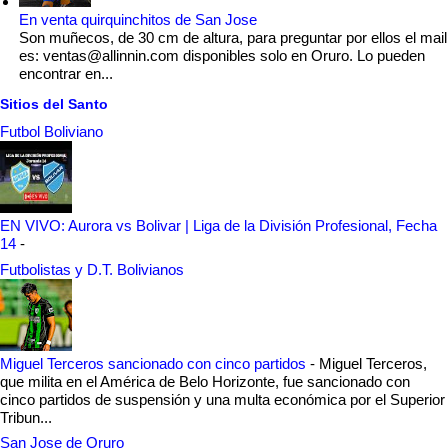
En venta quirquinchitos de San Jose
Son muñecos, de 30 cm de altura, para preguntar por ellos el mail
es: ventas@allinnin.com disponibles solo en Oruro. Lo pueden
encontrar en...
Sitios del Santo
Futbol Boliviano
EN VIVO: Aurora vs Bolivar | Liga de la División Profesional, Fecha
14
-
Futbolistas y D.T. Bolivianos
Miguel Terceros sancionado con cinco partidos
-
Miguel Terceros,
que milita en el América de Belo Horizonte, fue sancionado con
cinco partidos de suspensión y una multa económica por el Superior
Tribun...
San Jose de Oruro