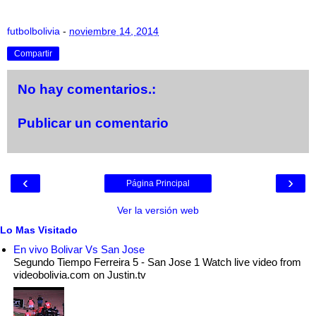
futbolbolivia
-
noviembre 14, 2014
Compartir
No hay comentarios.:
Publicar un comentario
‹
›
Página Principal
Ver la versión web
Lo Mas Visitado
En vivo Bolivar Vs San Jose
Segundo Tiempo Ferreira 5 - San Jose 1 Watch live video from
videobolivia.com on Justin.tv