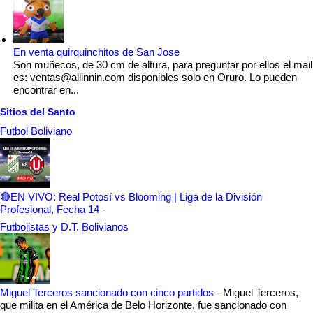
En venta quirquinchitos de San Jose
Son muñecos, de 30 cm de altura, para preguntar por ellos el mail
es: ventas@allinnin.com disponibles solo en Oruro. Lo pueden
encontrar en...
Sitios del Santo
Futbol Boliviano
🔴EN VIVO: Real Potosí vs Blooming | Liga de la División
Profesional, Fecha 14
-
Futbolistas y D.T. Bolivianos
Miguel Terceros sancionado con cinco partidos
-
Miguel Terceros,
que milita en el América de Belo Horizonte, fue sancionado con