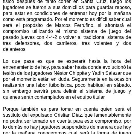
físico después de tanto correr en Santa Cruz, luego los
jugadores se fueron a sus domicilios para guardar reposo,
para estar en condiciones de entrenar hoy por la mañana
como está programado. Por el momento es difícil saber cual
será el propósito de Marcos Ferrufino, si afrontará el
compromiso utilizando el mismo sistema de juego del
pasado jueves con 4-4-2 o volver al tradicional sistema de
tres defensores, dos carrileros, tres volantes y dos
delanteros.
Lo que pasa es que se esperará hasta la hora del
entrenamiento de hoy, para saber hasta donde evolucionó la
lesión de los jugadores Néstor Chippite y Yadín Salazar que
por el momento están en duda. Seguramente en la ocasión
realizarán una labor futbolística, poco habitual en sábado,
sin embargo servirá para definir el sistema de juego y
quienes serán contemplados en el equipo titular.
Porque también es para tomar en cuenta quien será el
sustituto del expulsado Cristian Díaz, que lamentablemente
no podrá ser tomado en cuenta para este compromiso, por
lo demás no hay jugadores suspendidos de manera que hoy
por la mañana conoceremos cual será la forma de juego