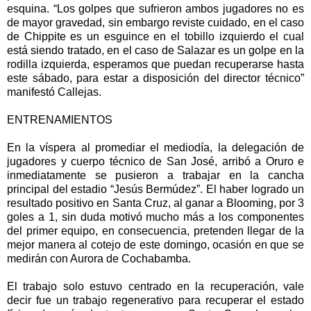
esquina. “Los golpes que sufrieron ambos jugadores no es
de mayor gravedad, sin embargo reviste cuidado, en el caso
de Chippite es un esguince en el tobillo izquierdo el cual
está siendo tratado, en el caso de Salazar es un golpe en la
rodilla izquierda, esperamos que puedan recuperarse hasta
este sábado, para estar a disposición del director técnico”
manifestó Callejas.
ENTRENAMIENTOS
En la víspera al promediar el mediodía, la delegación de
jugadores y cuerpo técnico de San José, arribó a Oruro e
inmediatamente se pusieron a trabajar en la cancha
principal del estadio “Jesús Bermúdez”. El haber logrado un
resultado positivo en Santa Cruz, al ganar a Blooming, por 3
goles a 1, sin duda motivó mucho más a los componentes
del primer equipo, en consecuencia, pretenden llegar de la
mejor manera al cotejo de este domingo, ocasión en que se
medirán con Aurora de Cochabamba.
El trabajo solo estuvo centrado en la recuperación, vale
decir fue un trabajo regenerativo para recuperar el estado