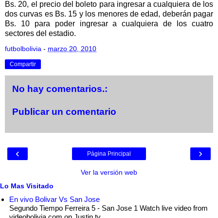
Bs. 20, el precio del boleto para ingresar a cualquiera de los
dos curvas es Bs. 15 y los menores de edad, deberán pagar
Bs. 10 para poder ingresar a cualquiera de los cuatro
sectores del estadio.
futbolbolivia
-
marzo 20, 2010
Compartir
No hay comentarios.:
Publicar un comentario
‹
›
Página Principal
Ver la versión web
Lo Mas Visitado
En vivo Bolivar Vs San Jose
Segundo Tiempo Ferreira 5 - San Jose 1 Watch live video from
videobolivia.com on Justin.tv