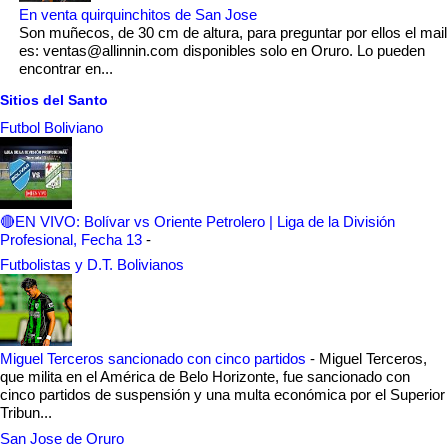
En venta quirquinchitos de San Jose
Son muñecos, de 30 cm de altura, para preguntar por ellos el mail
es: ventas@allinnin.com disponibles solo en Oruro. Lo pueden
encontrar en...
Sitios del Santo
Futbol Boliviano
🔴EN VIVO: Bolívar vs Oriente Petrolero | Liga de la División
Profesional, Fecha 13
-
Futbolistas y D.T. Bolivianos
Miguel Terceros sancionado con cinco partidos
-
Miguel Terceros,
que milita en el América de Belo Horizonte, fue sancionado con
cinco partidos de suspensión y una multa económica por el Superior
Tribun...
San Jose de Oruro