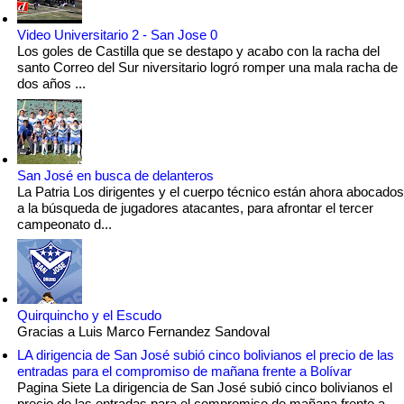
Video Universitario 2 - San Jose 0
Los goles de Castilla que se destapo y acabo con la racha del
santo Correo del Sur niversitario logró romper una mala racha de
dos años ...
San José en busca de delanteros
La Patria Los dirigentes y el cuerpo técnico están ahora abocados
a la búsqueda de jugadores atacantes, para afrontar el tercer
campeonato d...
Quirquincho y el Escudo
Gracias a Luis Marco Fernandez Sandoval
LA dirigencia de San José subió cinco bolivianos el precio de las
entradas para el compromiso de mañana frente a Bolívar
Pagina Siete La dirigencia de San José subió cinco bolivianos el
precio de las entradas para el compromiso de mañana frente a