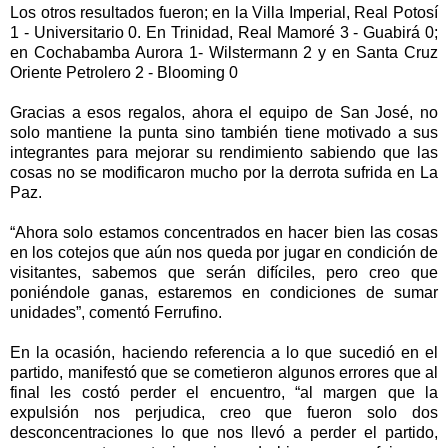
Los otros resultados fueron; en la Villa Imperial, Real Potosí
1 - Universitario 0. En Trinidad, Real Mamoré 3 - Guabirá 0;
en Cochabamba Aurora 1- Wilstermann 2 y en Santa Cruz
Oriente Petrolero 2 - Blooming 0
Gracias a esos regalos, ahora el equipo de San José, no
solo mantiene la punta sino también tiene motivado a sus
integrantes para mejorar su rendimiento sabiendo que las
cosas no se modificaron mucho por la derrota sufrida en La
Paz.
“Ahora solo estamos concentrados en hacer bien las cosas
en los cotejos que aún nos queda por jugar en condición de
visitantes, sabemos que serán difíciles, pero creo que
poniéndole ganas, estaremos en condiciones de sumar
unidades”, comentó Ferrufino.
En la ocasión, haciendo referencia a lo que sucedió en el
partido, manifestó que se cometieron algunos errores que al
final les costó perder el encuentro, “al margen que la
expulsión nos perjudica, creo que fueron solo dos
desconcentraciones lo que nos llevó a perder el partido,