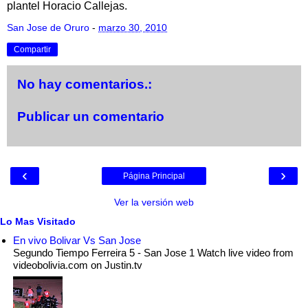
plantel Horacio Callejas.
San Jose de Oruro
-
marzo 30, 2010
Compartir
No hay comentarios.:
Publicar un comentario
‹
›
Página Principal
Ver la versión web
Lo Mas Visitado
En vivo Bolivar Vs San Jose
Segundo Tiempo Ferreira 5 - San Jose 1 Watch live video from
videobolivia.com on Justin.tv