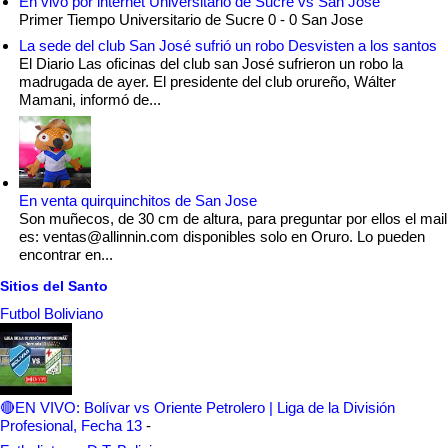
En vivo por internet Universitario de Sucre vs San Jose
Primer Tiempo Universitario de Sucre 0 - 0 San Jose
La sede del club San José sufrió un robo Desvisten a los santos
El Diario Las oficinas del club san José sufrieron un robo la
madrugada de ayer. El presidente del club orureño, Wálter
Mamani, informó de...
En venta quirquinchitos de San Jose
Son muñecos, de 30 cm de altura, para preguntar por ellos el mail
es: ventas@allinnin.com disponibles solo en Oruro. Lo pueden
encontrar en...
Sitios del Santo
Futbol Boliviano
🔴EN VIVO: Bolívar vs Oriente Petrolero | Liga de la División
Profesional, Fecha 13
-