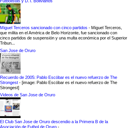
Futbolistas y D.T. Bolivianos
Miguel Terceros sancionado con cinco partidos
-
Miguel Terceros,
que milita en el América de Belo Horizonte, fue sancionado con
cinco partidos de suspensión y una multa económica por el Superior
Tribun...
San Jose de Oruro
Recuerdo de 2005: Pablo Escóbar es el nuevo refuerzo de The
Strongest
-
[image: Pablo Escóbar es el nuevo refuerzo de The
Strongest]
Videos de San Jose de Oruro
El Club San Jose de Oruro descendio a la Primera B de la
Asociación de Futbol de Oruro
-