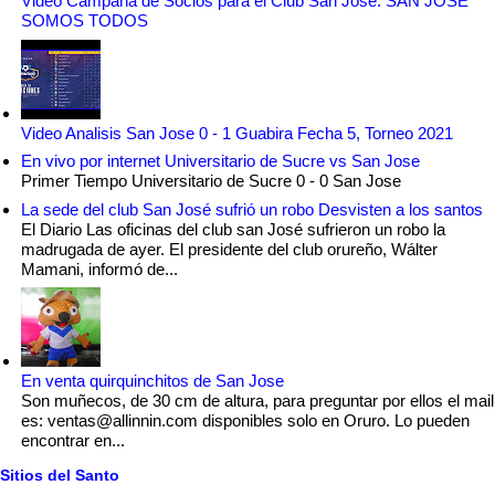
Video Campaña de Socios para el Club San Jose: SAN JOSÉ
SOMOS TODOS
Video Analisis San Jose 0 - 1 Guabira Fecha 5, Torneo 2021
En vivo por internet Universitario de Sucre vs San Jose
Primer Tiempo Universitario de Sucre 0 - 0 San Jose
La sede del club San José sufrió un robo Desvisten a los santos
El Diario Las oficinas del club san José sufrieron un robo la
madrugada de ayer. El presidente del club orureño, Wálter
Mamani, informó de...
En venta quirquinchitos de San Jose
Son muñecos, de 30 cm de altura, para preguntar por ellos el mail
es: ventas@allinnin.com disponibles solo en Oruro. Lo pueden
encontrar en...
Sitios del Santo