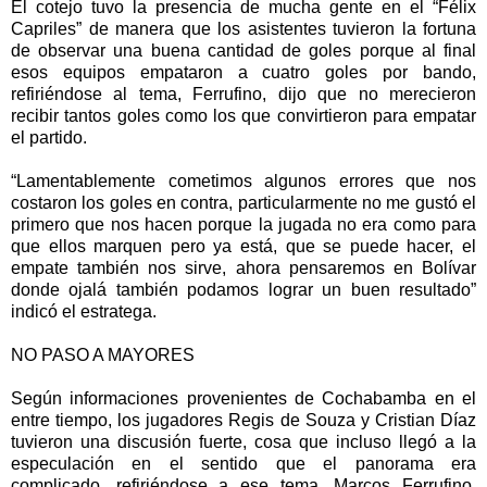
El cotejo tuvo la presencia de mucha gente en el “Félix
Capriles” de manera que los asistentes tuvieron la fortuna
de observar una buena cantidad de goles porque al final
esos equipos empataron a cuatro goles por bando,
refiriéndose al tema, Ferrufino, dijo que no merecieron
recibir tantos goles como los que convirtieron para empatar
el partido.
“Lamentablemente cometimos algunos errores que nos
costaron los goles en contra, particularmente no me gustó el
primero que nos hacen porque la jugada no era como para
que ellos marquen pero ya está, que se puede hacer, el
empate también nos sirve, ahora pensaremos en Bolívar
donde ojalá también podamos lograr un buen resultado”
indicó el estratega.
NO PASO A MAYORES
Según informaciones provenientes de Cochabamba en el
entre tiempo, los jugadores Regis de Souza y Cristian Díaz
tuvieron una discusión fuerte, cosa que incluso llegó a la
especulación en el sentido que el panorama era
complicado, refiriéndose a ese tema, Marcos Ferrufino,