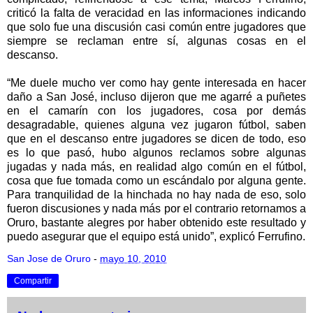
criticó la falta de veracidad en las informaciones indicando
que solo fue una discusión casi común entre jugadores que
siempre se reclaman entre sí, algunas cosas en el
descanso.
“Me duele mucho ver como hay gente interesada en hacer
daño a San José, incluso dijeron que me agarré a puñetes
en el camarín con los jugadores, cosa por demás
desagradable, quienes alguna vez jugaron fútbol, saben
que en el descanso entre jugadores se dicen de todo, eso
es lo que pasó, hubo algunos reclamos sobre algunas
jugadas y nada más, en realidad algo común en el fútbol,
cosa que fue tomada como un escándalo por alguna gente.
Para tranquilidad de la hinchada no hay nada de eso, solo
fueron discusiones y nada más por el contrario retornamos a
Oruro, bastante alegres por haber obtenido este resultado y
puedo asegurar que el equipo está unido”, explicó Ferrufino.
San Jose de Oruro
-
mayo 10, 2010
Compartir