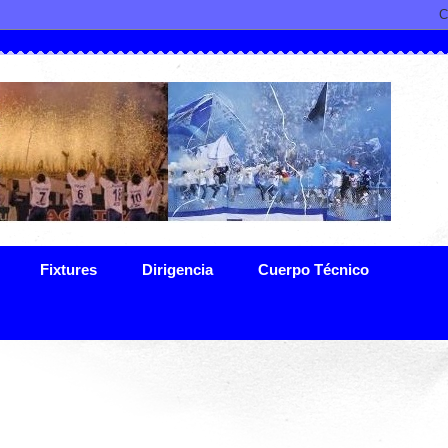
Fixtures
Dirigencia
Cuerpo Técnico