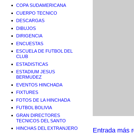
COPA SUDAMERICANA
CUERPO TECNICO
DESCARGAS
DIBUJOS
DIRIGENCIA
ENCUESTAS
ESCUELA DE FUTBOL DEL
CLUB
ESTADISTICAS
ESTADIUM JESUS
BERMUDEZ
EVENTOS HINCHADA
FIXTURES
FOTOS DE LA HINCHADA
FUTBOL BOLIVIA
GRAN DIRECTORES
TECNICOS DEL SANTO
HINCHAS DEL EXTRANJERO
Entrada más r