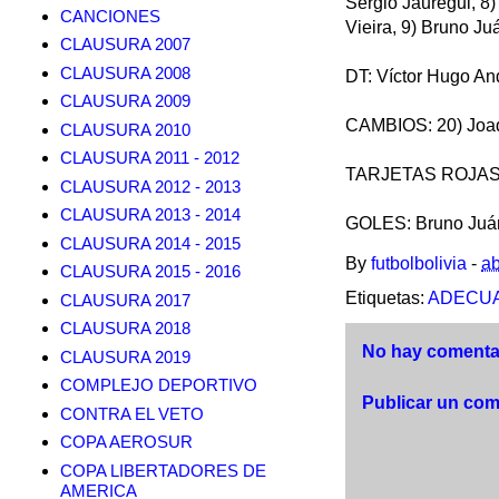
Sergio Jáuregui, 8)
CANCIONES
Vieira, 9) Bruno Ju
CLAUSURA 2007
CLAUSURA 2008
DT: Víctor Hugo An
CLAUSURA 2009
CAMBIOS: 20) Joaqu
CLAUSURA 2010
CLAUSURA 2011 - 2012
TARJETAS ROJAS:
CLAUSURA 2012 - 2013
CLAUSURA 2013 - 2014
GOLES: Bruno Juáre
CLAUSURA 2014 - 2015
By
futbolbolivia
-
ab
CLAUSURA 2015 - 2016
Etiquetas:
ADECUA
CLAUSURA 2017
CLAUSURA 2018
No hay comentar
CLAUSURA 2019
COMPLEJO DEPORTIVO
Publicar un com
CONTRA EL VETO
COPA AEROSUR
COPA LIBERTADORES DE
AMERICA