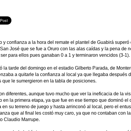
 y confianza a la hora del remate el plantel de Guabirá superó
 San José que se fue a Oruro con las alas caídas y la pena de 
ser para ellos pues ganaban 0 a 1 y terminaron vencidos (3-1).
ó la tarde del domingo en el estadio Gilberto Parada, de Monte
zaba a quitarle la confianza al local ya que llegaba después 
 que le sumergieron en la tabla de posiciones.
on diferentes, aunque tuvo mucho que ver la ineficacia de la vi
ro en la primera etapa, ya que fue en ese tiempo que dominó el
a en su terreno de juego y hasta arrinconó al local, pero el entu
anza que al final les costó muy caro, ya que no contaban con la
co Claudio Marrupe.