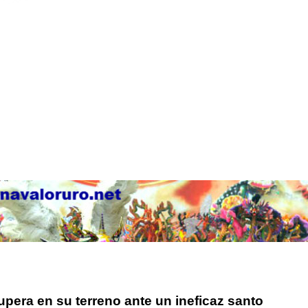
upera en su terreno ante un ineficaz santo