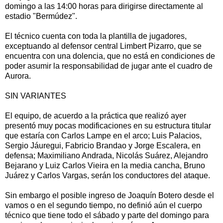
domingo a las 14:00 horas para dirigirse directamente al
estadio "Bermúdez".
El técnico cuenta con toda la plantilla de jugadores,
exceptuando al defensor central Limbert Pizarro, que se
encuentra con una dolencia, que no está en condiciones de
poder asumir la responsabilidad de jugar ante el cuadro de
Aurora.
SIN VARIANTES
El equipo, de acuerdo a la práctica que realizó ayer
presentó muy pocas modificaciones en su estructura titular
que estaría con Carlos Lampe en el arco; Luis Palacios,
Sergio Jáuregui, Fabricio Brandao y Jorge Escalera, en
defensa; Maximiliano Andrada, Nicolás Suárez, Alejandro
Bejarano y Luiz Carlos Vieira en la media cancha, Bruno
Juárez y Carlos Vargas, serán los conductores del ataque.
Sin embargo el posible ingreso de Joaquín Botero desde el
vamos o en el segundo tiempo, no definió aún el cuerpo
técnico que tiene todo el sábado y parte del domingo para