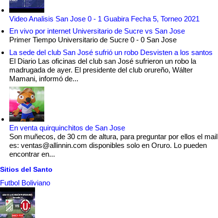
Video Analisis San Jose 0 - 1 Guabira Fecha 5, Torneo 2021
En vivo por internet Universitario de Sucre vs San Jose
Primer Tiempo Universitario de Sucre 0 - 0 San Jose
La sede del club San José sufrió un robo Desvisten a los santos
El Diario Las oficinas del club san José sufrieron un robo la
madrugada de ayer. El presidente del club orureño, Wálter
Mamani, informó de...
En venta quirquinchitos de San Jose
Son muñecos, de 30 cm de altura, para preguntar por ellos el mail
es: ventas@allinnin.com disponibles solo en Oruro. Lo pueden
encontrar en...
Sitios del Santo
Futbol Boliviano