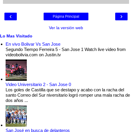
‹
›
Página Principal
Ver la versión web
Lo Mas Visitado
En vivo Bolivar Vs San Jose
Segundo Tiempo Ferreira 5 - San Jose 1 Watch live video from
videobolivia.com on Justin.tv
Video Universitario 2 - San Jose 0
Los goles de Castilla que se destapo y acabo con la racha del
santo Correo del Sur niversitario logró romper una mala racha de
dos años ...
San José en busca de delanteros