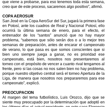
que viene a probarse, para eso tenemos toda esta semana,
creo que de este proceso, sacaremos algo positivo”, afirmó.
COPA AEROSUR
San José en la Copa AeroSur del Sur, jugará la primera fase
en Potosí, ante los cuadros de Real y Nacional Potosí, ello
ocurrirá la última semana de enero, para el efecto, el
entrenador de los “santos” anunció que no hay mayor
problema, “sabemos que sólo serán dos o a lo mejor tres
semanas de preparación, antes de encarar el campeonato
de verano, lo que pasa es que somos conscientes que si
bien uno siempre juega a ganar, no es prioridad ese
campeonato, está bien, nosotros nos presentaremos al
torneo con el propósito de vencer a cuanto rival tengamos al
frente, pero si las cosas no nos salen bien no hay problema,
porque nuestro objetivo central será el torneo Apertura de la
Liga, de manera que nosotros nos prepararemos para ese
campeonato”, explicó.
PREOCUPACION
Al margen del tema futbolístico, Luis Orozco, dijo que se
siente muy preocupado por la determinación que adoptó en
los últimos días el actual presidente, en este caso Florencio