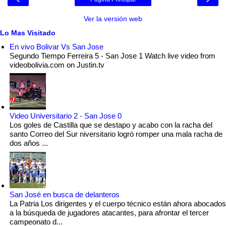
Ver la versión web
Lo Mas Visitado
En vivo Bolivar Vs San Jose
Segundo Tiempo Ferreira 5 - San Jose 1 Watch live video from
videobolivia.com on Justin.tv
Video Universitario 2 - San Jose 0
Los goles de Castilla que se destapo y acabo con la racha del
santo Correo del Sur niversitario logró romper una mala racha de
dos años ...
San José en busca de delanteros
La Patria Los dirigentes y el cuerpo técnico están ahora abocados
a la búsqueda de jugadores atacantes, para afrontar el tercer
campeonato d...