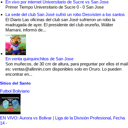
En vivo por internet Universitario de Sucre vs San Jose
Primer Tiempo Universitario de Sucre 0 - 0 San Jose
La sede del club San José sufrió un robo Desvisten a los santos
El Diario Las oficinas del club san José sufrieron un robo la
madrugada de ayer. El presidente del club orureño, Wálter
Mamani, informó de...
En venta quirquinchitos de San Jose
Son muñecos, de 30 cm de altura, para preguntar por ellos el mail
es: ventas@allinnin.com disponibles solo en Oruro. Lo pueden
encontrar en...
Sitios del Santo
Futbol Boliviano
EN VIVO: Aurora vs Bolivar | Liga de la División Profesional, Fecha
14
-