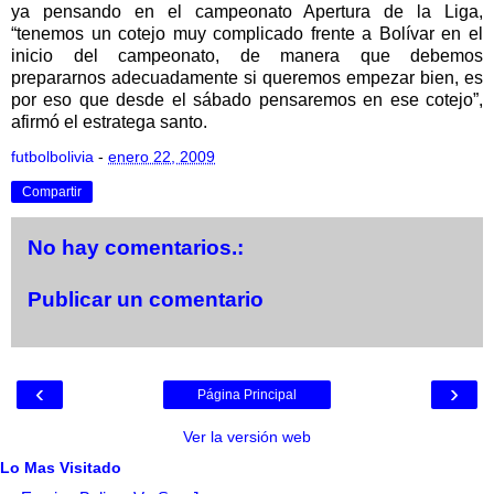
ya pensando en el campeonato Apertura de la Liga,
“tenemos un cotejo muy complicado frente a Bolívar en el
inicio del campeonato, de manera que debemos
prepararnos adecuadamente si queremos empezar bien, es
por eso que desde el sábado pensaremos en ese cotejo”,
afirmó el estratega santo.
futbolbolivia
-
enero 22, 2009
Compartir
No hay comentarios.:
Publicar un comentario
‹
›
Página Principal
Ver la versión web
Lo Mas Visitado