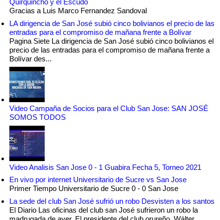
Quirquincho y el Escudo
Gracias a Luis Marco Fernandez Sandoval
LA dirigencia de San José subió cinco bolivianos el precio de las
entradas para el compromiso de mañana frente a Bolívar
Pagina Siete La dirigencia de San José subió cinco bolivianos el
precio de las entradas para el compromiso de mañana frente a
Bolívar des...
Video Campaña de Socios para el Club San Jose: SAN JOSÉ
SOMOS TODOS
Video Analisis San Jose 0 - 1 Guabira Fecha 5, Torneo 2021
En vivo por internet Universitario de Sucre vs San Jose
Primer Tiempo Universitario de Sucre 0 - 0 San Jose
La sede del club San José sufrió un robo Desvisten a los santos
El Diario Las oficinas del club san José sufrieron un robo la
madrugada de ayer. El presidente del club orureño, Wálter