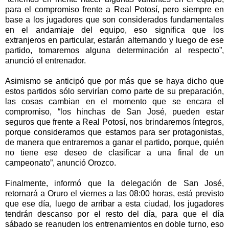
para el compromiso frente a Real Potosí, pero siempre en
base a los jugadores que son considerados fundamentales
en el andamiaje del equipo, eso significa que los
extranjeros en particular, estarán alternando y luego de ese
partido, tomaremos alguna determinación al respecto”,
anunció el entrenador.
Asimismo se anticipó que por más que se haya dicho que
estos partidos sólo servirían como parte de su preparación,
las cosas cambian en el momento que se encara el
compromiso, “los hinchas de San José, pueden estar
seguros que frente a Real Potosí, nos brindaremos íntegros,
porque consideramos que estamos para ser protagonistas,
de manera que entraremos a ganar el partido, porque, quién
no tiene ese deseo de clasificar a una final de un
campeonato”, anunció Orozco.
Finalmente, informó que la delegación de San José,
retornará a Oruro el viernes a las 08:00 horas, está previsto
que ese día, luego de arribar a esta ciudad, los jugadores
tendrán descanso por el resto del día, para que el día
sábado se reanuden los entrenamientos en doble turno, eso