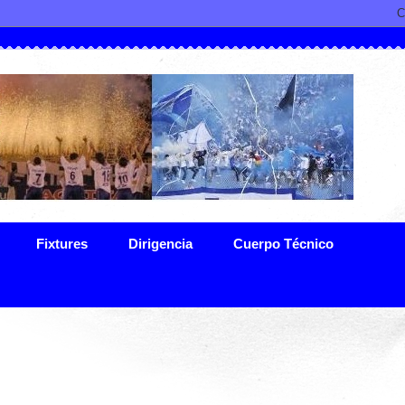
Fixtures
Dirigencia
Cuerpo Técnico