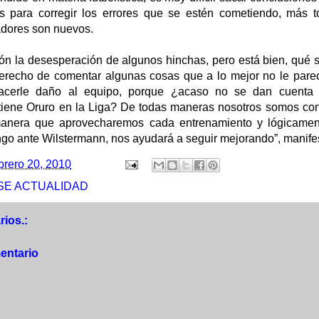
as para corregir los errores que se estén cometiendo, más 
adores son nuevos.
ión la desesperación de algunos hinchas, pero está bien, qué 
derecho de comentar algunas cosas que a lo mejor no le pare
acerle daño al equipo, porque ¿acaso no se dan cuenta 
tiene Oruro en la Liga? De todas maneras nosotros somos co
 manera que aprovecharemos cada entrenamiento y lógicament
go ante Wilstermann, nos ayudará a seguir mejorando”, manifes
brero 20, 2010
SE ACTUALIDAD
ios.:
entario