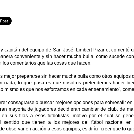
l y capitán del equipo de San José, Limbert Pizarro, comentó 
anera conveniente y sin hacer mucha bulla, como sucede con
n los comentarios que las cosas que hacen.
s mejor prepararse sin hacer mucha bulla como otros equipos q
n nada, lo que pasa es que nosotros pretendemos hacer bien
o mismo es que nos esforzamos en cada entrenamiento”, comen
er consagrarse o buscar mejores opciones para sobresalir en e
ran mayoría de jugadores decidieran cambiar de club, de m
 en sus filas a esos futbolistas, motivo por el cual se gen
l sentido que tienen a los mejores del fútbol nacional en 
 observar en acción a esos equipos, es difícil creer que lo qu