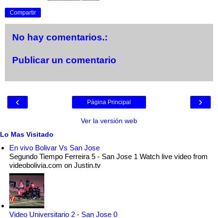
Compartir
No hay comentarios.:
Publicar un comentario
‹
›
Página Principal
Ver la versión web
Lo Mas Visitado
En vivo Bolivar Vs San Jose
Segundo Tiempo Ferreira 5 - San Jose 1 Watch live video from
videobolivia.com on Justin.tv
Video Universitario 2 - San Jose 0