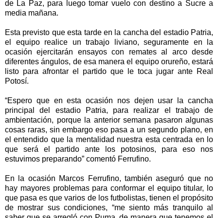
de La Paz, para luego tomar vuelo con destino a Sucre a
media mañana.
Esta previsto que esta tarde en la cancha del estadio Patria,
el equipo realice un trabajo liviano, seguramente en la
ocasión ejercitarán ensayos con remates al arco desde
diferentes ángulos, de esa manera el equipo orureño, estará
listo para afrontar el partido que le toca jugar ante Real
Potosí.
“Espero que en esta ocasión nos dejen usar la cancha
principal del estadio Patria, para realizar el trabajo de
ambientación, porque la anterior semana pasaron algunas
cosas raras, sin embargo eso pasa a un segundo plano, en
el entendido que la mentalidad nuestra esta centrada en lo
que será el partido ante los potosinos, para eso nos
estuvimos preparando” comentó Ferrufino.
En la ocasión Marcos Ferrufino, también aseguró que no
hay mayores problemas para conformar el equipo titular, lo
que pasa es que varios de los futbolistas, tienen el propósito
de mostrar sus condiciones, “me siento más tranquilo al
saber que se arregló con Puma, de manera que tenemos el