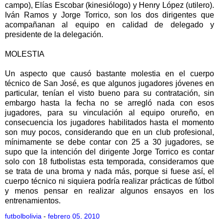
campo), Elías Escobar (kinesiólogo) y Henry López (utilero).
Iván Ramos y Jorge Torrico, son los dos dirigentes que
acompañanan al equipo en calidad de delegado y
presidente de la delegación.
MOLESTIA
Un aspecto que causó bastante molestia en el cuerpo
técnico de San José, es que algunos jugadores jóvenes en
particular, tenían el visto bueno para su contratación, sin
embargo hasta la fecha no se arregló nada con esos
jugadores, para su vinculación al equipo orureño, en
consecuencia los jugadores habilitados hasta el momento
son muy pocos, considerando que en un club profesional,
mínimamente se debe contar con 25 a 30 jugadores, se
supo que la intención del dirigente Jorge Torrico es contar
solo con 18 futbolistas esta temporada, consideramos que
se trata de una broma y nada más, porque si fuese así, el
cuerpo técnico ni siquiera podría realizar prácticas de fútbol
y menos pensar en realizar algunos ensayos en los
entrenamientos.
futbolbolivia
-
febrero 05, 2010