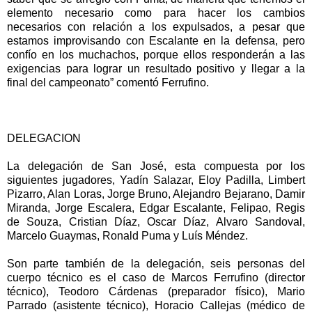
elemento necesario como para hacer los cambios
necesarios con relación a los expulsados, a pesar que
estamos improvisando con Escalante en la defensa, pero
confío en los muchachos, porque ellos responderán a las
exigencias para lograr un resultado positivo y llegar a la
final del campeonato” comentó Ferrufino.
DELEGACION
La delegación de San José, esta compuesta por los
siguientes jugadores, Yadín Salazar, Eloy Padilla, Limbert
Pizarro, Alan Loras, Jorge Bruno, Alejandro Bejarano, Damir
Miranda, Jorge Escalera, Edgar Escalante, Felipao, Regis
de Souza, Cristian Díaz, Oscar Díaz, Alvaro Sandoval,
Marcelo Guaymas, Ronald Puma y Luís Méndez.
Son parte también de la delegación, seis personas del
cuerpo técnico es el caso de Marcos Ferrufino (director
técnico), Teodoro Cárdenas (preparador físico), Mario
Parrado (asistente técnico), Horacio Callejas (médico de