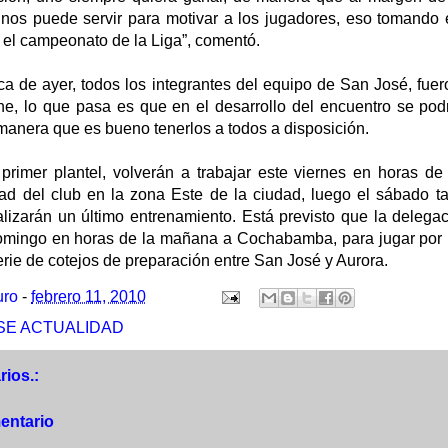
, nos puede servir para motivar a los jugadores, eso tomando
 el campeonato de la Liga”, comentó.
tica de ayer, todos los integrantes del equipo de San José, fuer
he, lo que pasa es que en el desarrollo del encuentro se podr
 manera que es bueno tenerlos a todos a disposición.
primer plantel, volverán a trabajar este viernes en horas d
d del club en la zona Este de la ciudad, luego el sábado t
ealizarán un último entrenamiento. Está previsto que la deleg
omingo en horas de la mañana a Cochabamba, para jugar por la
erie de cotejos de preparación entre San José y Aurora.
uro
-
febrero 11, 2010
SE ACTUALIDAD
ios.:
entario