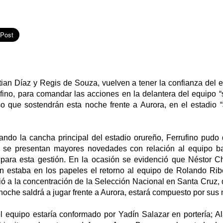
tian Díaz y Regis de Souza, vuelven a tener la confianza del 
fino, para comandar las acciones en la delantera del equipo “
so que sostendrán esta noche frente a Aurora, en el estadio
zando la cancha principal del estadio orureño, Ferrufino pudo 
no se presentan mayores novedades con relación al equipo b
 para esta gestión. En la ocasión se evidenció que Néstor Chi
ién estaba en los papeles el retorno al equipo de Rolando Rib
stió a la concentración de la Selección Nacional en Santa Cruz
noche saldrá a jugar frente a Aurora, estará compuesto por su
 equipo estaría conformado por Yadín Salazar en portería; Al