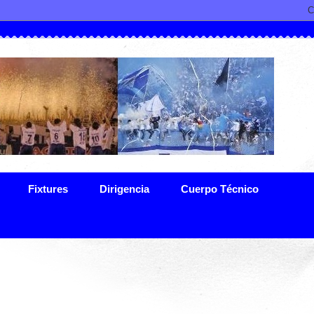
Fixtures
Dirigencia
Cuerpo Técnico