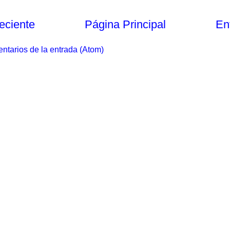
eciente
Página Principal
En
ntarios de la entrada (Atom)