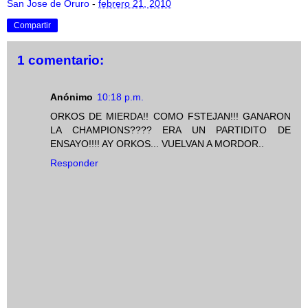
San Jose de Oruro
-
febrero 21, 2010
Compartir
1 comentario:
Anónimo
10:18 p.m.
ORKOS DE MIERDA!! COMO FSTEJAN!!! GANARON
LA CHAMPIONS???? ERA UN PARTIDITO DE
ENSAYO!!!! AY ORKOS... VUELVAN A MORDOR..
Responder