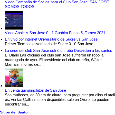
Video Campaña de Socios para el Club San Jose: SAN JOSÉ
SOMOS TODOS
Video Analisis San Jose 0 - 1 Guabira Fecha 5, Torneo 2021
En vivo por internet Universitario de Sucre vs San Jose
Primer Tiempo Universitario de Sucre 0 - 0 San Jose
La sede del club San José sufrió un robo Desvisten a los santos
El Diario Las oficinas del club san José sufrieron un robo la
madrugada de ayer. El presidente del club orureño, Wálter
Mamani, informó de...
En venta quirquinchitos de San Jose
Son muñecos, de 30 cm de altura, para preguntar por ellos el mail
es: ventas@allinnin.com disponibles solo en Oruro. Lo pueden
encontrar en...
Sitios del Santo