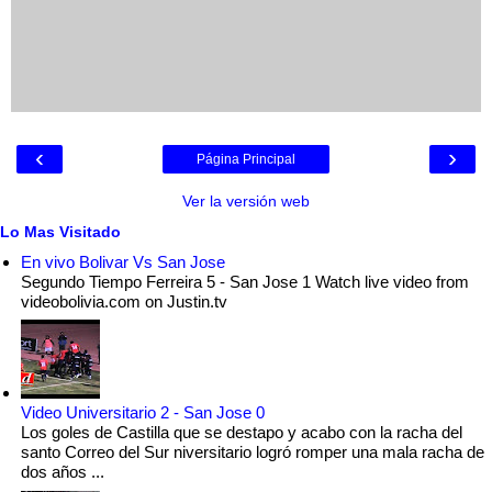
‹
›
Página Principal
Ver la versión web
Lo Mas Visitado
En vivo Bolivar Vs San Jose
Segundo Tiempo Ferreira 5 - San Jose 1 Watch live video from
videobolivia.com on Justin.tv
Video Universitario 2 - San Jose 0
Los goles de Castilla que se destapo y acabo con la racha del
santo Correo del Sur niversitario logró romper una mala racha de
dos años ...