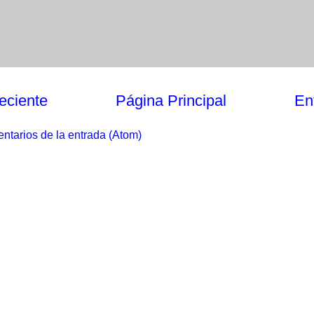
eciente
Página Principal
En
ntarios de la entrada (Atom)