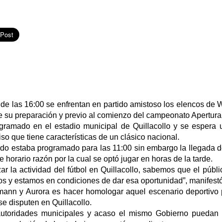
 de las 16:00 se enfrentan en partido amistoso los elencos de
e su preparación y previo al comienzo del campeonato Apertura 
ogramado en el estadio municipal de Quillacollo y se espera 
o que tiene características de un clásico nacional.
tido estaba programado para las 11:00 sin embargo la llegada 
e horario razón por la cual se optó jugar en horas de la tarde.
r la actividad del fútbol en Quillacollo, sabemos que el públ
s y estamos en condiciones de dar esa oportunidad”, manifest
mann y Aurora es hacer homologar aquel escenario deportivo
se disputen en Quillacollo.
 autoridades municipales y acaso el mismo Gobierno puedan 