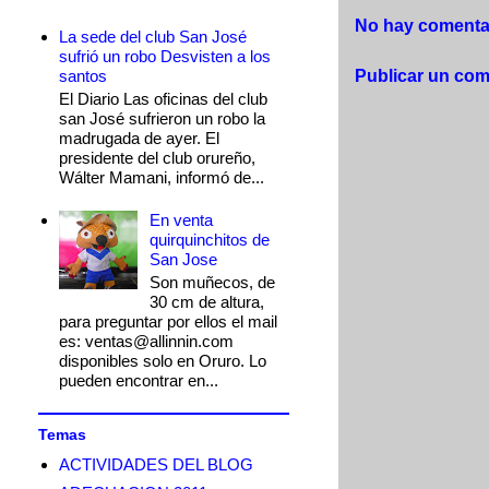
No hay comentar
La sede del club San José
sufrió un robo Desvisten a los
santos
Publicar un com
El Diario Las oficinas del club
san José sufrieron un robo la
madrugada de ayer. El
presidente del club orureño,
Wálter Mamani, informó de...
En venta
quirquinchitos de
San Jose
Son muñecos, de
30 cm de altura,
para preguntar por ellos el mail
es: ventas@allinnin.com
disponibles solo en Oruro. Lo
pueden encontrar en...
Temas
ACTIVIDADES DEL BLOG