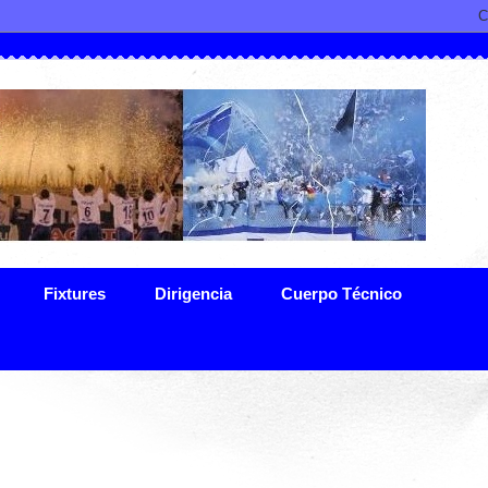
Fixtures
Dirigencia
Cuerpo Técnico