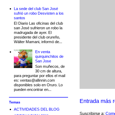
La sede del club San José
sufrió un robo Desvisten a los
santos
El Diario Las oficinas del club
san José sufrieron un robo la
madrugada de ayer. El
presidente del club orureño,
Wálter Mamani, informó de...
En venta
quirquinchitos de
San Jose
Son muñecos, de
30 cm de altura,
para preguntar por ellos el mail
es: ventas@allinnin.com
disponibles solo en Oruro. Lo
pueden encontrar en...
Entrada más r
Temas
ACTIVIDADES DEL BLOG
Suscribirse a:
Come