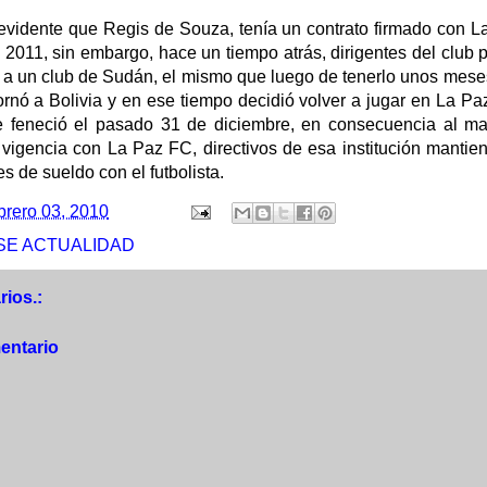
evidente que Regis de Souza, tenía un contrato firmado con L
 2011, sin embargo, hace un tiempo atrás, dirigentes del club
 a un club de Sudán, el mismo que luego de tenerlo unos meses
tornó a Bolivia y en ese tiempo decidió volver a jugar en La P
e feneció el pasado 31 de diciembre, en consecuencia al ma
 vigencia con La Paz FC, directivos de esa institución manti
 de sueldo con el futbolista.
brero 03, 2010
SE ACTUALIDAD
ios.:
entario