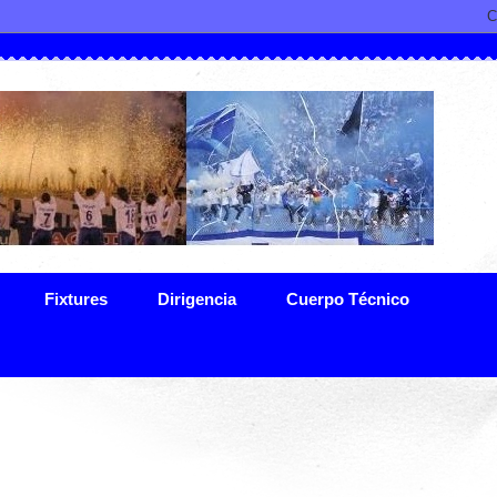
Fixtures
Dirigencia
Cuerpo Técnico