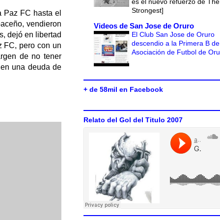
es el nuevo refuerzo de The
Strongest]
a Paz FC hasta el
 paceño, vendieron
Videos de San Jose de Oruro
El Club San Jose de Oruro
, dejó en libertad
descendio a la Primera B de
az FC, pero con un
Asociación de Futbol de Or
rgen de no tener
enen una deuda de
+ de 58mil en Facebook
Relato del Gol del Titulo 2007