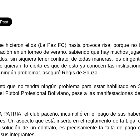
e hicieron ellos (La Paz FC) hasta provoca risa, porque no 
vación en un torneo de verano, sabiendo que hay muchos juga
idos, sin siquiera tener contrato, de todas maneras, los dirige
 quieran, lo cierto es que de esto ya conocen las institucion
 ningún problema”, aseguró Regis de Souza.
tó que no tendrá ningún problema para estar habilitado en 
el Fútbol Profesional Boliviano, pese a las manifestaciones de
 PATRIA, el club paceño, incumplió en el pago de sus haber
s. Un aspecto que está inserto en el reglamento de la Liga, 
isolución de un contrato, es precisamente la falta de pago
sus integrantes.