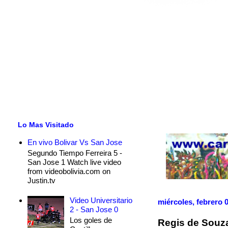
Lo Mas Visitado
En vivo Bolivar Vs San Jose
Segundo Tiempo Ferreira 5 -
San Jose 1 Watch live video
from videobolivia.com on
Justin.tv
Video Universitario
miércoles, febrero 
2 - San Jose 0
Los goles de
Regis de Souza