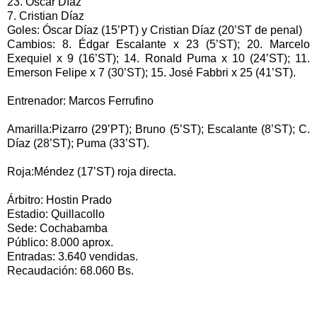
23. Óscar Díaz
7. Cristian Díaz
Goles: Óscar Díaz (15’PT) y Cristian Díaz (20’ST de penal)
Cambios: 8. Édgar Escalante x 23 (5’ST); 20. Marcelo
Exequiel x 9 (16’ST); 14. Ronald Puma x 10 (24’ST); 11.
Emerson Felipe x 7 (30’ST); 15. José Fabbri x 25 (41’ST).
Entrenador: Marcos Ferrufino
Amarilla:Pizarro (29’PT); Bruno (5’ST); Escalante (8’ST); C.
Díaz (28’ST); Puma (33’ST).
Roja:Méndez (17’ST) roja directa.
Árbitro: Hostin Prado
Estadio: Quillacollo
Sede: Cochabamba
Público: 8.000 aprox.
Entradas: 3.640 vendidas.
Recaudación: 68.060 Bs.