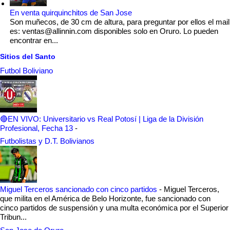
En venta quirquinchitos de San Jose
Son muñecos, de 30 cm de altura, para preguntar por ellos el mail
es: ventas@allinnin.com disponibles solo en Oruro. Lo pueden
encontrar en...
Sitios del Santo
Futbol Boliviano
🔴EN VIVO: Universitario vs Real Potosí | Liga de la División
Profesional, Fecha 13
-
Futbolistas y D.T. Bolivianos
Miguel Terceros sancionado con cinco partidos
-
Miguel Terceros,
que milita en el América de Belo Horizonte, fue sancionado con
cinco partidos de suspensión y una multa económica por el Superior
Tribun...