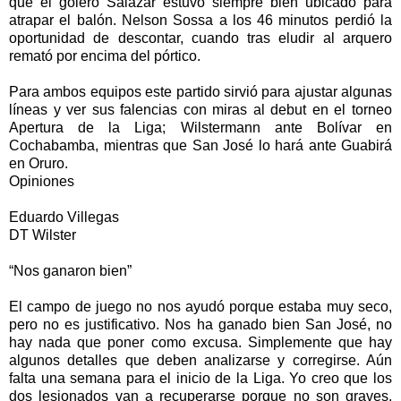
que el golero Salazar estuvo siempre bien ubicado para
atrapar el balón. Nelson Sossa a los 46 minutos perdió la
oportunidad de descontar, cuando tras eludir al arquero
remató por encima del pórtico.
Para ambos equipos este partido sirvió para ajustar algunas
líneas y ver sus falencias con miras al debut en el torneo
Apertura de la Liga; Wilstermann ante Bolívar en
Cochabamba, mientras que San José lo hará ante Guabirá
en Oruro.
Opiniones
Eduardo Villegas
DT Wilster
“Nos ganaron bien”
El campo de juego no nos ayudó porque estaba muy seco,
pero no es justificativo. Nos ha ganado bien San José, no
hay nada que poner como excusa. Simplemente que hay
algunos detalles que deben analizarse y corregirse. Aún
falta una semana para el inicio de la Liga. Yo creo que los
dos lesionados van a recuperarse porque no son graves.