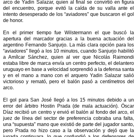
arco de Yadin Salazar, quien al final se convirtió en figura
del encuentro, porque evitó la caída de su valla ante el
intento desesperado de los “aviadores” que buscaron el gol
de honor.
En el primer tiempo fue Wilstermann el que buscó la
apertura del marcador gracias a la buena actuación del
argentino Fernando Sanjurjo. La más clara opción para los
“aviadores” llegó a los 10 minutos, cuando Sanjurjo habilitó
a Amílcar Sánchez, quien al ver que Nicolás Raimondi
estaba libre de marca envía un centro perfecto, el delantero
uruguayo en base a velocidad sorprendió a la defensa santa
y en el mano a mano con el arquero Yadin Salazar salió
victorioso y remató, pero el balón pasó a centímetros del
arco.
El gol para San José llegó a los 15 minutos debido a un
error del árbitro Hostin Prada (de mala actuación). Óscar
Díaz recibió un centro y envió el balón al fondo del arco, el
juez de línea del sector de preferencia cobraba una falta,
una “supuesta” mano que existió de parte del jugador santo,
pero Prada no hizo caso a la observación y dejó que la
jugada continuara, lo que confundió a los defensores de