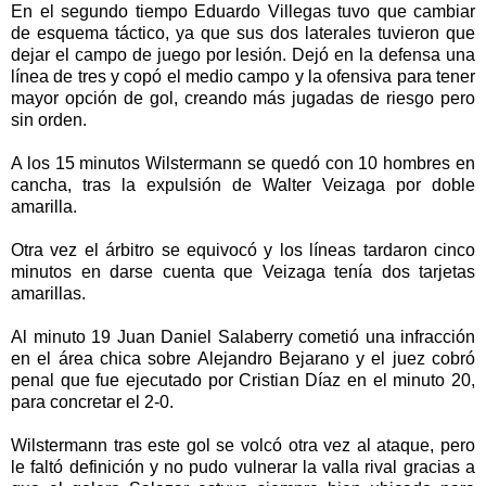
En el segundo tiempo Eduardo Villegas tuvo que cambiar
de esquema táctico, ya que sus dos laterales tuvieron que
dejar el campo de juego por lesión. Dejó en la defensa una
línea de tres y copó el medio campo y la ofensiva para tener
mayor opción de gol, creando más jugadas de riesgo pero
sin orden.
A los 15 minutos Wilstermann se quedó con 10 hombres en
cancha, tras la expulsión de Walter Veizaga por doble
amarilla.
Otra vez el árbitro se equivocó y los líneas tardaron cinco
minutos en darse cuenta que Veizaga tenía dos tarjetas
amarillas.
Al minuto 19 Juan Daniel Salaberry cometió una infracción
en el área chica sobre Alejandro Bejarano y el juez cobró
penal que fue ejecutado por Cristian Díaz en el minuto 20,
para concretar el 2-0.
Wilstermann tras este gol se volcó otra vez al ataque, pero
le faltó definición y no pudo vulnerar la valla rival gracias a