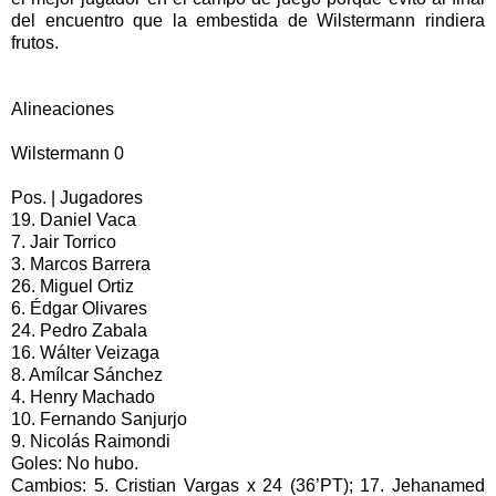
del encuentro que la embestida de Wilstermann rindiera
frutos.
Alineaciones
Wilstermann 0
Pos. | Jugadores
19. Daniel Vaca
7. Jair Torrico
3. Marcos Barrera
26. Miguel Ortiz
6. Édgar Olivares
24. Pedro Zabala
16. Wálter Veizaga
8. Amílcar Sánchez
4. Henry Machado
10. Fernando Sanjurjo
9. Nicolás Raimondi
Goles: No hubo.
Cambios: 5. Cristian Vargas x 24 (36’PT); 17. Jehanamed