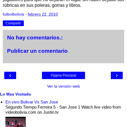
rúbricas en sus poleras, gorras y libros.
futbolbolivia
-
febrero 22, 2010
Compartir
No hay comentarios.:
Publicar un comentario
‹
›
Página Principal
Ver la versión web
Lo Mas Visitado
En vivo Bolivar Vs San Jose
Segundo Tiempo Ferreira 5 - San Jose 1 Watch live video from
videobolivia.com on Justin.tv