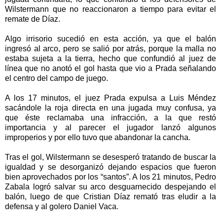
Wilstermann que no reaccionaron a tiempo para evitar el
remate de Díaz.
Algo irrisorio sucedió en esta acción, ya que el balón
ingresó al arco, pero se salió por atrás, porque la malla no
estaba sujeta a la tierra, hecho que confundió al juez de
línea que no anotó el gol hasta que vio a Prada señalando
el centro del campo de juego.
A los 17 minutos, el juez Prada expulsa a Luis Méndez
sacándole la roja directa en una jugada muy confusa, ya
que éste reclamaba una infracción, a la que restó
importancia y al parecer el jugador lanzó algunos
improperios y por ello tuvo que abandonar la cancha.
Tras el gol, Wilstermann se desesperó tratando de buscar la
igualdad y se desorganizó dejando espacios que fueron
bien aprovechados por los “santos”. A los 21 minutos, Pedro
Zabala logró salvar su arco desguarnecido despejando el
balón, luego de que Cristian Díaz remató tras eludir a la
defensa y al golero Daniel Vaca.