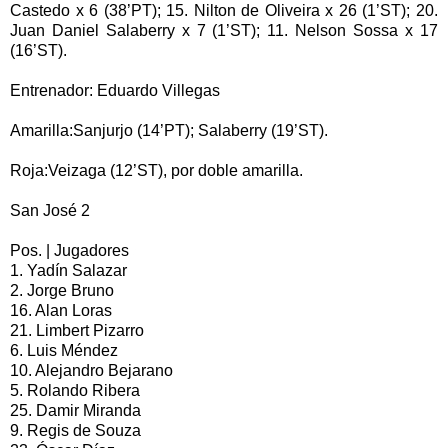
Castedo x 6 (38’PT); 15. Nilton de Oliveira x 26 (1’ST); 20.
Juan Daniel Salaberry x 7 (1’ST); 11. Nelson Sossa x 17
(16’ST).
Entrenador: Eduardo Villegas
Amarilla:Sanjurjo (14’PT); Salaberry (19’ST).
Roja:Veizaga (12’ST), por doble amarilla.
San José 2
Pos. | Jugadores
1. Yadín Salazar
2. Jorge Bruno
16. Alan Loras
21. Limbert Pizarro
6. Luis Méndez
10. Alejandro Bejarano
5. Rolando Ribera
25. Damir Miranda
9. Regis de Souza