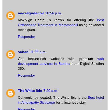
maxaligndental
10:56 p.m.
MaxAlign Dental is known for offering the
Best
Orthodontic Treatment in Marathahalli
using advanced
techniques.
Responder
sohan
11:55 p.m.
Get feature-rich websites with premium
web
development services in Bandra
from Digital Solution
360.
Responder
The White ibis
7:20 a.m.
Conveniently located, The White Ibis is the
Best hotel
in Amolapatty Sivasagar
for a luxurious stay.
Responder