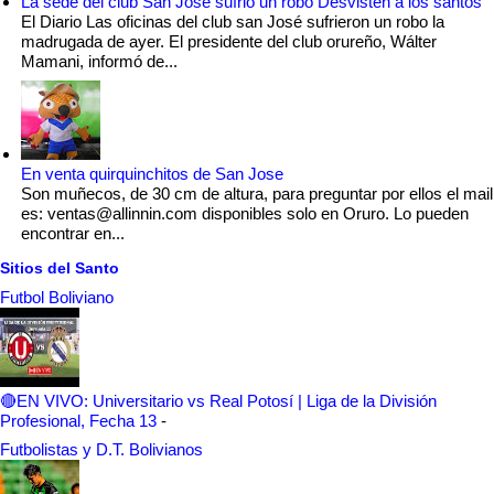
La sede del club San José sufrió un robo Desvisten a los santos
El Diario Las oficinas del club san José sufrieron un robo la
madrugada de ayer. El presidente del club orureño, Wálter
Mamani, informó de...
En venta quirquinchitos de San Jose
Son muñecos, de 30 cm de altura, para preguntar por ellos el mail
es: ventas@allinnin.com disponibles solo en Oruro. Lo pueden
encontrar en...
Sitios del Santo
Futbol Boliviano
🔴EN VIVO: Universitario vs Real Potosí | Liga de la División
Profesional, Fecha 13
-
Futbolistas y D.T. Bolivianos