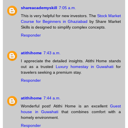
shareacademyskill
7:05 a.m.
This is very helpful for new investors. The
Stock Market
Course for Beginners in Ghaziabad
by Share Market
Skills is designed to simplify complex concepts.
Responder
atithihome
7:43 a.m.
I appreciate the detailed insights. Atithi Home stands
out as a trusted
Luxury homestay in Guwahati
for
travelers seeking a premium stay.
Responder
atithihome
7:44 a.m.
Wonderful post! Atithi Home is an excellent
Guest
house in Guwahati
that combines comfort with a
homely environment.
Responder