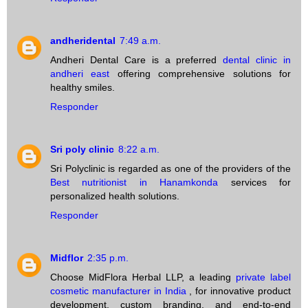
andheridental
7:49 a.m.
Andheri Dental Care is a preferred
dental clinic in
andheri east
offering comprehensive solutions for
healthy smiles.
Responder
Sri poly clinic
8:22 a.m.
Sri Polyclinic is regarded as one of the providers of the
Best nutritionist in Hanamkonda
services for
personalized health solutions.
Responder
Midflor
2:35 p.m.
Choose MidFlora Herbal LLP, a leading
private label
cosmetic manufacturer in India
, for innovative product
development, custom branding, and end-to-end