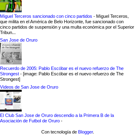
Miguel Terceros sancionado con cinco partidos
-
Miguel Terceros,
que milita en el América de Belo Horizonte, fue sancionado con
cinco partidos de suspensión y una multa económica por el Superior
Tribun...
San Jose de Oruro
Recuerdo de 2005: Pablo Escóbar es el nuevo refuerzo de The
Strongest
-
[image: Pablo Escóbar es el nuevo refuerzo de The
Strongest]
Videos de San Jose de Oruro
El Club San Jose de Oruro descendio a la Primera B de la
Asociación de Futbol de Oruro
-
Con tecnología de
Blogger
.